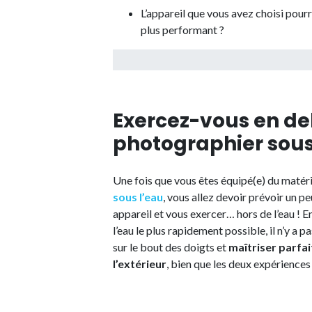
L’appareil que vous avez choisi pourr
plus performant ?
Exercez-vous en de
photographier sous
Une fois que vous êtes équipé(e) du matér
sous l’eau
, vous allez devoir prévoir un p
appareil et vous exercer… hors de l’eau ! E
l’eau le plus rapidement possible, il n’y a 
sur le bout des doigts et
maîtriser parfa
l’extérieur
, bien que les deux expériences