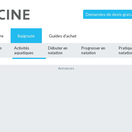
Demandes de devis gratui
re
Baignade
Guides d'achat
m
Activités
Débuter en
Progresser en
Pratiqu
aquatiques
natation
natation
natatio