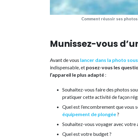
Comment réussir ses photos 
Munissez-vous d’u
Avant de vous
lancer dans la photo sous
indispensable, et
posez-vous les questi
l’appareil le plus adapté
:
Souhaitez-vous faire des photos sou
pratiquer cette activité de façon rég
Quel est l’encombrement que vous ser
équipement de plongée
?
Souhaitez-vous voyager avec votre a
Quel est votre budget ?