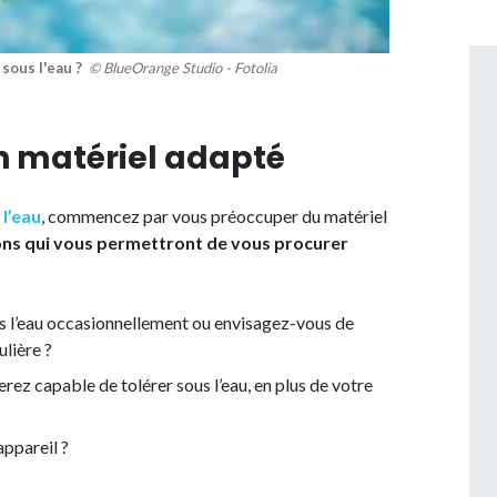
sous l'eau ?
© BlueOrange Studio - Fotolia
n matériel adapté
 l’eau
, commencez par vous préoccuper du matériel
ons qui vous permettront de vous procurer
s l’eau occasionnellement ou envisagez-vous de
ulière ?
ez capable de tolérer sous l’eau, en plus de votre
ppareil ?