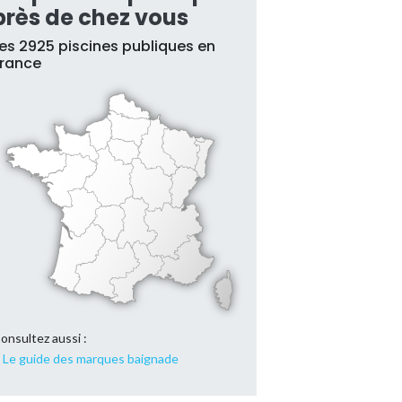
près de chez vous
es 2925 piscines publiques en
France
onsultez aussi :
Le guide des marques baignade