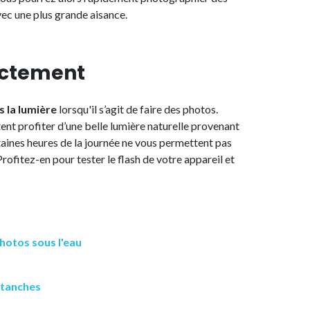
ec une plus grande aisance.
ectement
s la lumière
lorsqu'il s’agit de faire des photos.
nt profiter d’une belle lumière naturelle provenant
rtaines heures de la journée ne vous permettent pas
Profitez-en pour tester le flash de votre appareil et
hotos sous l'eau
 étanches