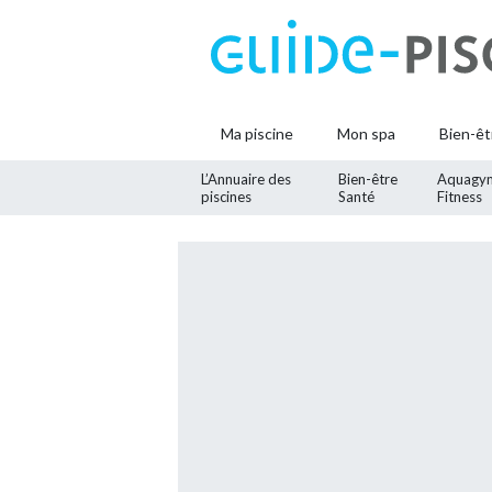
Ma piscine
Mon spa
Bien-êt
L’Annuaire des
Bien-être
Aquagy
piscines
Santé
Fitness