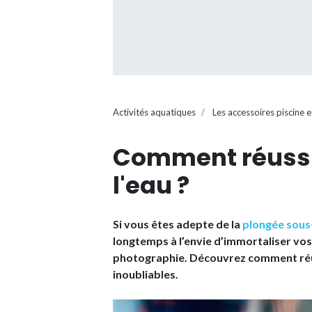
Activités aquatiques
Les accessoires piscine e
Comment réussi
l'eau ?
Si vous êtes adepte de la
plongée sous
longtemps à l’envie d’immortaliser vos i
photographie. Découvrez comment réuss
inoubliables.