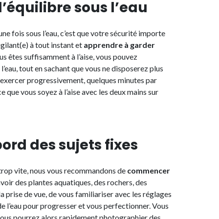
’équilibre sous l’eau
e fois sous l’eau, c’est que votre sécurité importe
gilant(e) à tout instant et
apprendre à garder
vous êtes suffisamment à l’aise, vous pouvez
l’eau, tout en sachant que vous ne disposerez plus
exercer progressivement, quelques minutes par
ce que vous soyez à l’aise avec les deux mains sur
rd des sujets fixes
 trop vite, nous vous recommandons de
commencer
savoir des plantes aquatiques, des rochers, des
a prise de vue, de vous familiariser avec les réglages
 de l’eau pour progresser et vous perfectionner. Vous
t vous pourrez alors rapidement photographier des