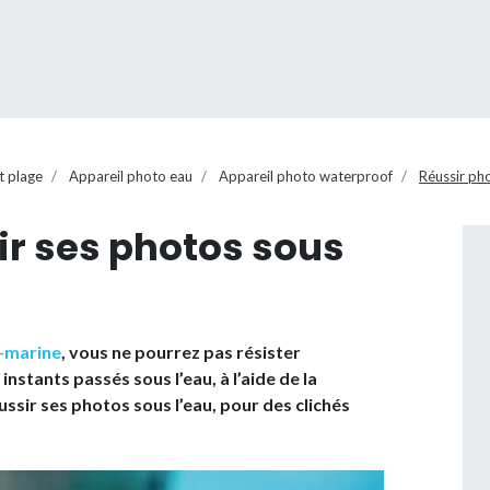
t plage
Appareil photo eau
Appareil photo waterproof
Réussir pho
r ses photos sous
-marine
, vous ne pourrez pas résister
nstants passés sous l’eau, à l’aide de la
ir ses photos sous l’eau, pour des clichés