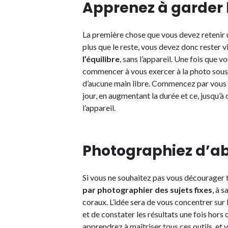
Apprenez à garder l
La première chose que vous devez retenir un
plus que le reste, vous devez donc rester vi
l’équilibre
, sans l’appareil. Une fois que 
commencer à vous exercer à la photo sous 
d’aucune main libre. Commencez par vous 
jour, en augmentant la durée et ce, jusqu’à 
l’appareil.
Photographiez d’abo
Si vous ne souhaitez pas vous décourager
par photographier des sujets fixes
, à 
coraux. L’idée sera de vous concentrer sur l
et de constater les résultats une fois hors
apprendrez à maîtriser tous ces outils, e