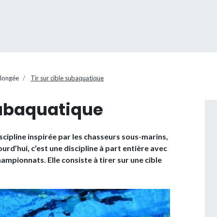
plongée
Tir sur cible subaquatique
 subaquatique
iscipline inspirée par les chasseurs sous-marins,
urd’hui, c’est une discipline à part entière avec
ampionnats. Elle consiste à tirer sur une cible