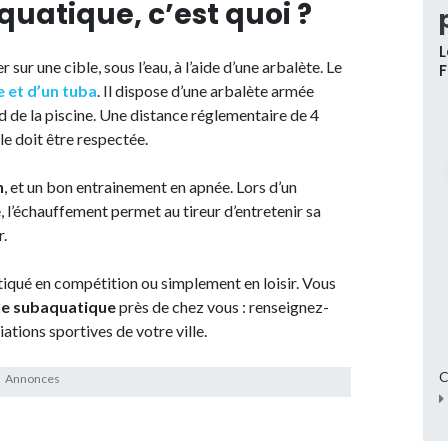
aquatique, c’est quoi ?
L
r sur une cible, sous l’eau, à l’aide d’une arbalète. Le
 et d’un tuba
. Il dispose d’une arbalète armée
nd de la piscine. Une distance réglementaire de 4
ble doit être respectée.
n
, et un bon entrainement en apnée. Lors d’un
, l’échauffement permet au tireur d’entretenir sa
r.
atiqué en compétition ou simplement en loisir. Vous
ible subaquatique
près de chez vous : renseignez-
tions sportives de votre ville.
C