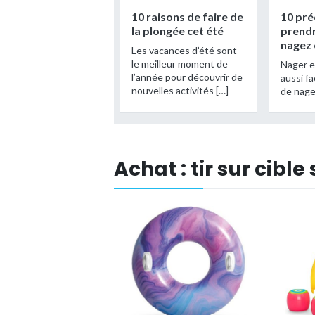
10 raisons de faire de
10 pré
la plongée cet été
prendr
nagez
Les vacances d’été sont
le meilleur moment de
Nager e
l’année pour découvrir de
aussi fa
nouvelles activités […]
de nage
Achat : tir sur cib