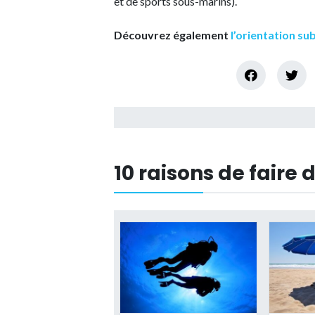
et de sports sous-marins).
Découvrez également
l’orientation s
10 raisons de faire 