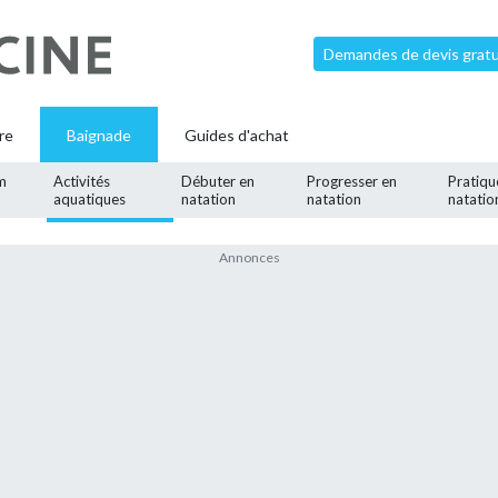
Demandes de devis gratui
re
Baignade
Guides d'achat
m
Activités
Débuter en
Progresser en
Pratiqu
aquatiques
natation
natation
natatio