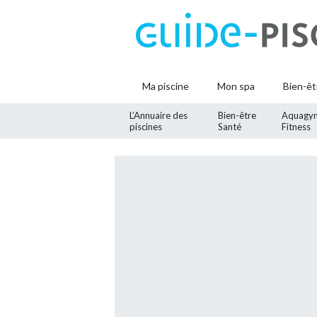
Ma piscine
Mon spa
Bien-êt
L’Annuaire des
Bien-être
Aquagy
piscines
Santé
Fitness