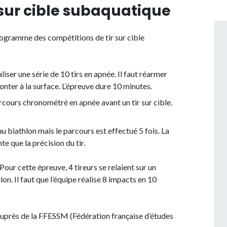
 sur cible subaquatique
rogramme des compétitions de tir sur cible
éaliser une série de 10 tirs en apnée. Il faut réarmer
onter à la surface. L’épreuve dure 10 minutes.
parcours chronométré en apnée avant un tir sur cible.
au biathlon mais le parcours est effectué 5 fois. La
e que la précision du tir.
 Pour cette épreuve, 4 tireurs se relaient sur un
n. Il faut que l’équipe réalise 8 impacts en 10
auprès de la FFESSM (Fédération française d’études