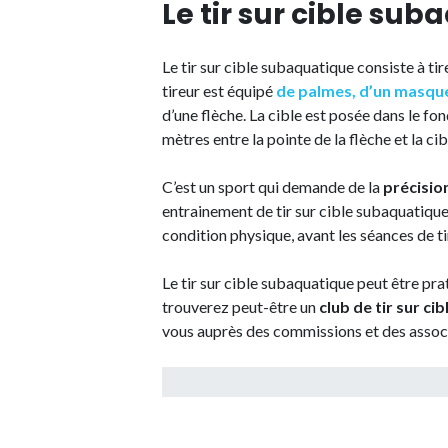
Le tir sur cible sub
Le tir sur cible subaquatique consiste à tire
tireur est équipé
de palmes, d’un masque
d’une flèche. La cible est posée dans le fo
mètres entre la pointe de la flèche et la ci
C’est un sport qui demande de la
précisio
entrainement de tir sur cible subaquatique
condition physique, avant les séances de ti
Le tir sur cible subaquatique peut être pr
trouverez peut-être un
club de tir sur c
vous auprès des commissions et des associa