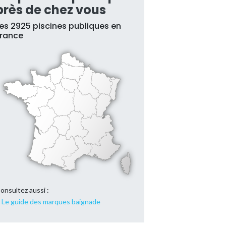
près de chez vous
es 2925 piscines publiques en
France
onsultez aussi :
Le guide des marques baignade