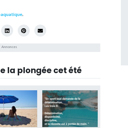
ubaquatique
.
de la plongée cet été