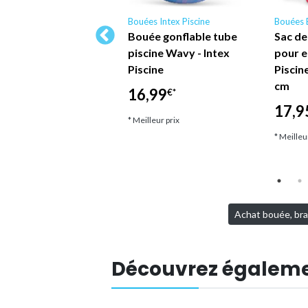
ées Bestway
Bouées Intex Piscine
Bouées 
lon de plage
Bouée gonflable tube
Sac de
cine jaune Bestway
piscine Wavy - Intex
pour 
Piscine
Piscin
,45
€*
cm
16,99
€*
lleur prix
17,9
* Meilleur prix
* Meilleu
Achat bouée, bras
Découvrez égalem