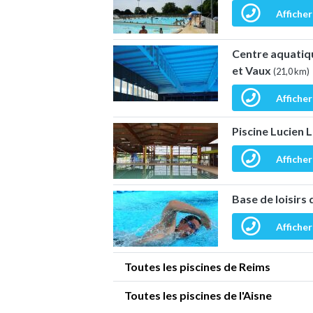
Afficher
Centre aquatiqu
et Vaux
(21,0 km)
Afficher
Piscine Lucien
Afficher
Base de loisirs 
Afficher
Toutes les piscines de Reims
Toutes les piscines de l'Aisne