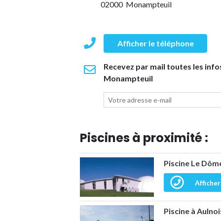
02000 Monampteuil
Afficher le téléphone
Recevez par mail toutes les infos
Monampteuil
Piscines à proximité :
Piscine Le Dôm
Afficher
Piscine à Aulno