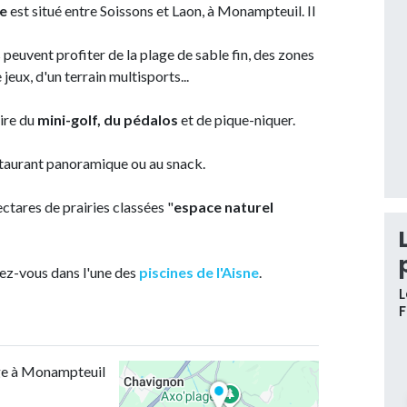
ge
est situé entre Soissons et Laon, à Monampteuil. Il
s peuvent profiter de la plage de sable fin, des zones
 jeux, d'un terrain multisports...
aire du
mini-golf, du pédalos
et de pique-niquer.
estaurant panoramique ou au snack.
tares de prairies classées "
espace naturel
dez-vous dans l'une des
piscines de l'Aisne
.
L
age à Monampteuil