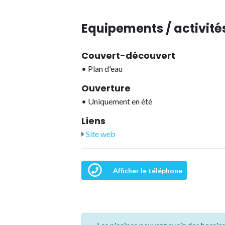
Equipements / activités
Couvert-découvert
•
Plan d'eau
Ouverture
•
Uniquement en été
Liens
Site web
Afficher le téléphone