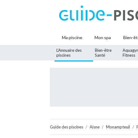
Ma piscine
Mon spa
Bien-êt
L’Annuaire des
Bien-être
Aquagy
piscines
Santé
Fitness
Guide des piscines
Aisne
Monampteuil