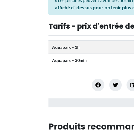
« Les piscines peuvent avoir des horaire
affiché ci-dessus pour obtenir plus
Tarifs - prix d'entrée de
Aquaparc - 1h
Aquaparc - 30min
Produits recomman