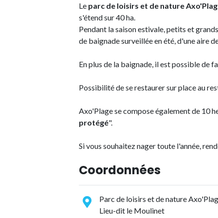
Le
parc de loisirs et de nature Axo'Pla
s'étend sur 40 ha.
Pendant la saison estivale, petits et grand
de baignade surveillée en été, d'une aire de
En plus de la baignade, il est possible de f
Possibilité de se restaurer sur place au r
Axo'Plage se compose également de 10 hec
protégé
".
Si vous souhaitez nager toute l'année, ren
Coordonnées
Parc de loisirs et de nature Axo'Pl
Lieu-dit le Moulinet