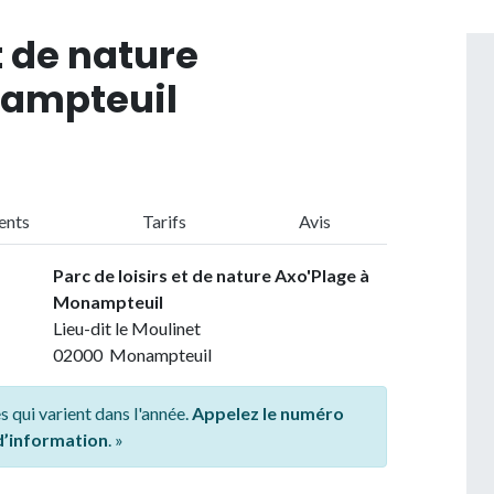
t de nature
nampteuil
ents
Tarifs
Avis
Parc de loisirs et de nature Axo'Plage à
Monampteuil
Lieu-dit le Moulinet
02000 Monampteuil
s qui varient dans l'année.
Appelez le numéro
 d’information
. »