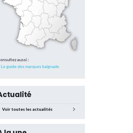
onsultez aussi :
Le guide des marques baignade
Actualité
Voir toutes les actualités
A la une