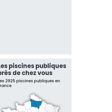
Les piscines publiques
près de chez vous
es 2925 piscines publiques en
France