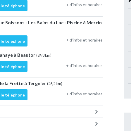
+ d'infos et horaires
 le téléphone
e Soissons - Les Bains du Lac - Piscine à Mercin
+ d'infos et horaires
 le téléphone
 Lahaye à Beautor
(24,8 km)
+ d'infos et horaires
 le téléphone
de la Frette à Tergnier
(26,2 km)
+ d'infos et horaires
 le téléphone