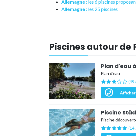
Allemagne
: les 6 piscines propos
Allemagne
: les 25 piscines
Piscines autour de
Plan d'eau
Plan d'eau
(49 
Afficher
Piscine Stä
Piscine découvert
(14 