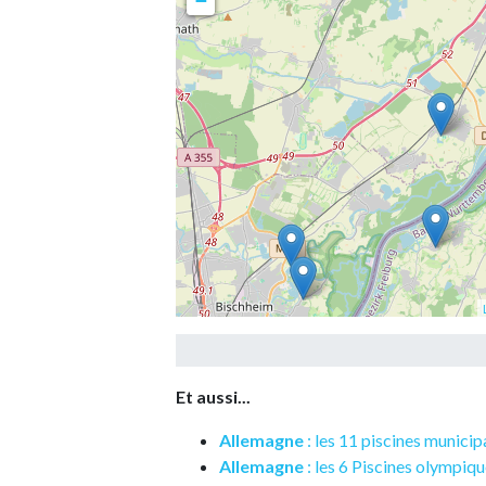
−
Et aussi...
Allemagne
: les 11 piscines munici
Allemagne
: les 6 Piscines olympiq