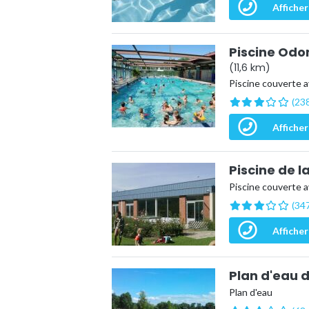
Afficher
Piscine Odo
(11,6 km)
Piscine couverte a
(238
Afficher
Piscine de 
Piscine couverte a
(347
Afficher
Plan d'eau d
Plan d'eau