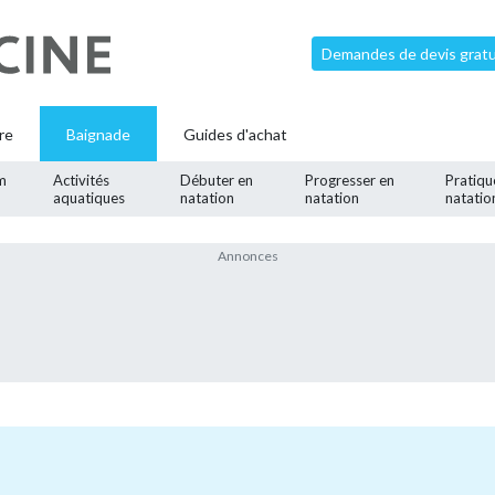
Demandes de devis gratui
re
Baignade
Guides d'achat
m
Activités
Débuter en
Progresser en
Pratiqu
aquatiques
natation
natation
natatio