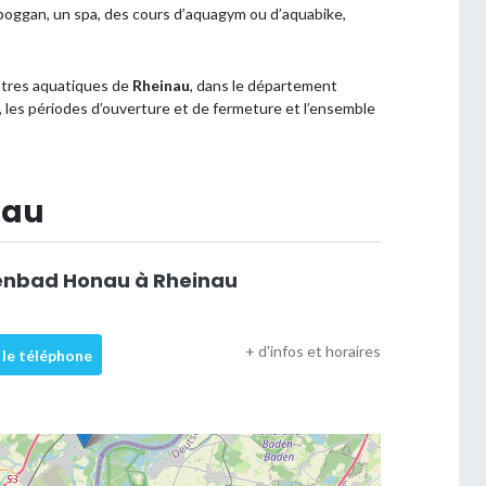
 toboggan, un spa, des cours d’aquagym ou d’aquabike,
entres aquatiques de
Rheinau
, dans le département
s, les périodes d’ouverture et de fermeture et l’ensemble
nau
lenbad Honau à Rheinau
+ d'infos et horaires
 le téléphone