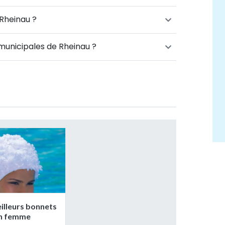
Rheinau ?
 municipales de Rheinau ?
illeurs bonnets
in femme