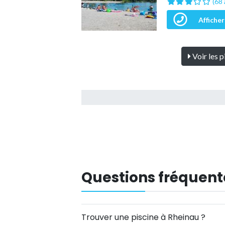
(68 
Afficher
Voir les 
Questions fréquent
Trouver une piscine à Rheinau ?