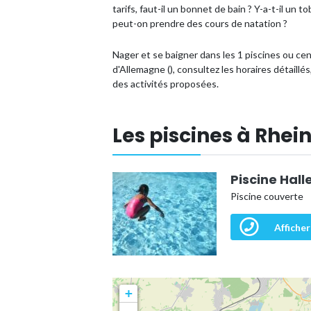
tarifs, faut-il un bonnet de bain ? Y-a-t-il un
peut-on prendre des cours de natation ?
Nager et se baigner dans les 1 piscines ou c
d'Allemagne (), consultez les horaires détaillé
des activités proposées.
Les piscines à Rhei
Piscine Hal
Piscine couverte
Afficher
+