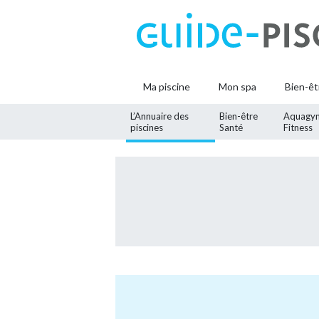
Ma piscine
Mon spa
Bien-êt
L’Annuaire des
Bien-être
Aquagy
piscines
Santé
Fitness