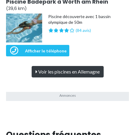
Piscine Badepark à Wörth am Rhein
(39,6 km)
Piscine découverte avec 1 bassin
olympique de 50m
(84 avis)
Afficher le téléphone
Voir les piscines en Allemagne
Questions fréquentes