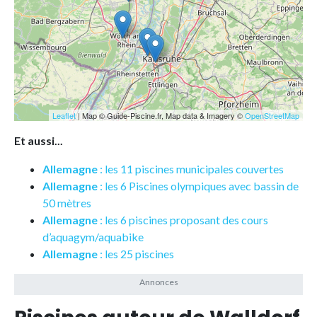
Leaflet
| Map © Guide-Piscine.fr, Map data & Imagery ©
OpenStreetMap
Et aussi...
Allemagne
: les 11 piscines municipales couvertes
Allemagne
: les 6 Piscines olympiques avec bassin de
50 mètres
Allemagne
: les 6 piscines proposant des cours
d’aquagym/aquabike
Allemagne
: les 25 piscines