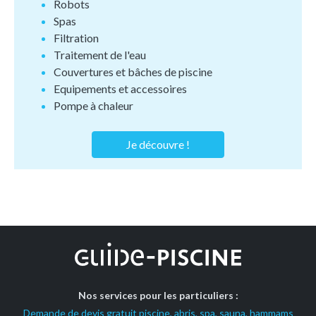
Robots
Spas
Filtration
Traitement de l'eau
Couvertures et bâches de piscine
Equipements et accessoires
Pompe à chaleur
Je découvre !
Nos services pour les particuliers :
Demande de devis gratuit piscine, abris, spa, sauna, hammams