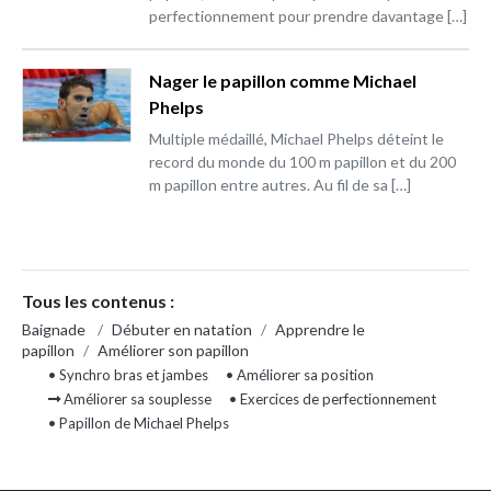
perfectionnement pour prendre davantage […]
Nager le papillon comme Michael
Phelps
Multiple médaillé, Michael Phelps déteint le
record du monde du 100 m papillon et du 200
m papillon entre autres. Au fil de sa […]
Tous les contenus :
Baignade
/
Débuter en natation
/
Apprendre le
papillon
/
Améliorer son papillon
• Synchro bras et jambes
• Améliorer sa position
Améliorer sa souplesse
• Exercices de perfectionnement
• Papillon de Michael Phelps