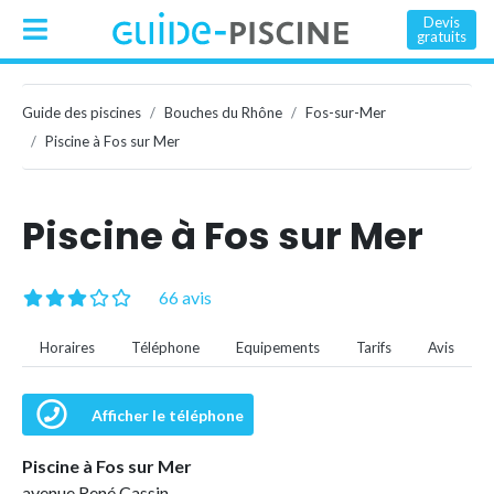
Devis
gratuits
Guide des piscines
Bouches du Rhône
Fos-sur-Mer
Piscine à Fos sur Mer
Piscine à Fos sur Mer
66 avis
Horaires
Téléphone
Equipements
Tarifs
Avis
Afficher le téléphone
Piscine à Fos sur Mer
avenue René Cassin