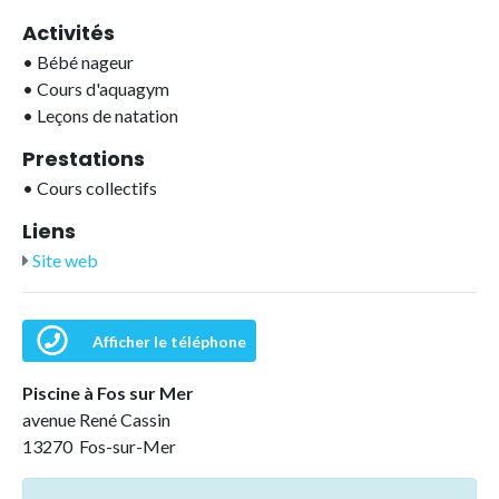
Activités
•
Bébé nageur
•
Cours d'aquagym
•
Leçons de natation
Prestations
•
Cours collectifs
Liens
Site web
Afficher le téléphone
Piscine à Fos sur Mer
avenue René Cassin
13270 Fos-sur-Mer