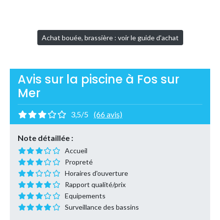
Achat bouée, brassière : voir le guide d'achat
Avis sur la piscine à Fos sur
Mer
3,5/5
(66 avis)
Note détaillée :
Accueil
Propreté
Horaires d'ouverture
Rapport qualité/prix
Equipements
Surveillance des bassins