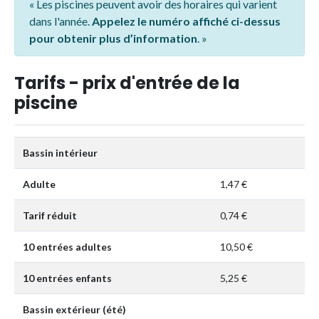
« Les piscines peuvent avoir des horaires qui varient
dans l'année.
Appelez le numéro affiché ci-dessus
pour obtenir plus d’information
. »
Tarifs - prix d'entrée de la
piscine
Bassin intérieur
Adulte
1,47 €
Tarif réduit
0,74 €
10 entrées adultes
10,50 €
10 entrées enfants
5,25 €
Bassin extérieur (été)