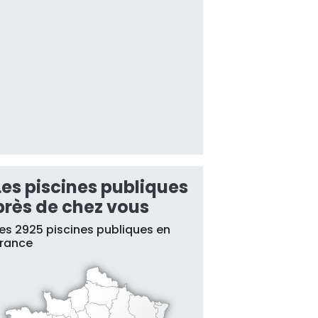
Les piscines publiques
près de chez vous
es 2925 piscines publiques en
France