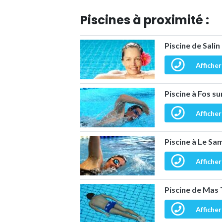
Piscines à proximité :
Piscine de Salin
Afficher
Piscine à Fos s
Afficher
Piscine à Le Sa
Afficher
Piscine de Mas 
Afficher