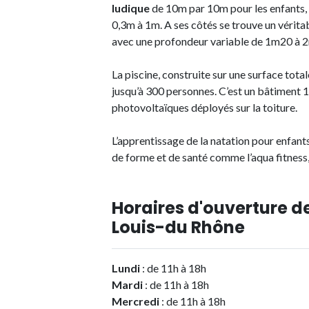
ludique
de 10m par 10m pour les enfants, 
0,3m à 1m. A ses côtés se trouve un vérita
avec une profondeur variable de 1m20 à 
La piscine, construite sur une surface tota
jusqu’à 300 personnes. C’est un bâtiment
photovoltaïques déployés sur la toiture.
L’apprentissage de la natation pour enfan
de forme et de santé comme l’aqua fitness, 
Horaires d'ouverture de
Louis-du Rhône
Lundi
: de 11h à 18h
Mardi
: de 11h à 18h
Mercredi
: de 11h à 18h