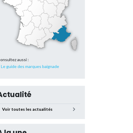
onsultez aussi :
Le guide des marques baignade
Actualité
Voir toutes les actualités
A la une