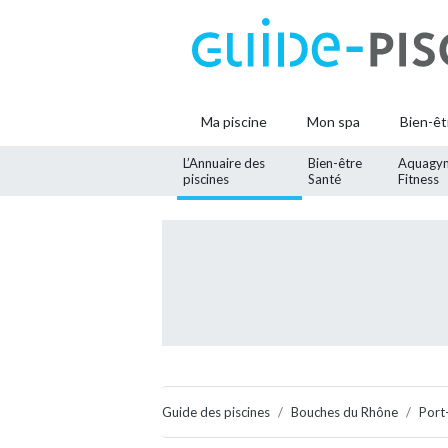
Ma piscine
Mon spa
Bien-êt
L’Annuaire des
Bien-être
Aquagy
piscines
Santé
Fitness
Guide des piscines
Bouches du Rhône
Port