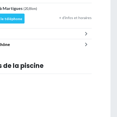
 à Martigues
(20,8 km)
+ d'infos et horaires
 le téléphone
Rhône
 de la piscine