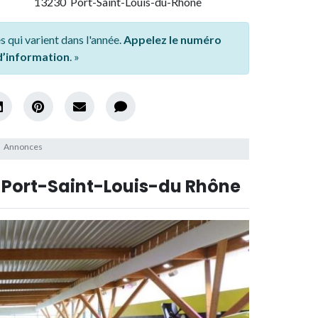
13230 Port-Saint-Louis-du-Rhône
s qui varient dans l'année.
Appelez le numéro
 d’information
. »
e Port-Saint-Louis-du Rhône