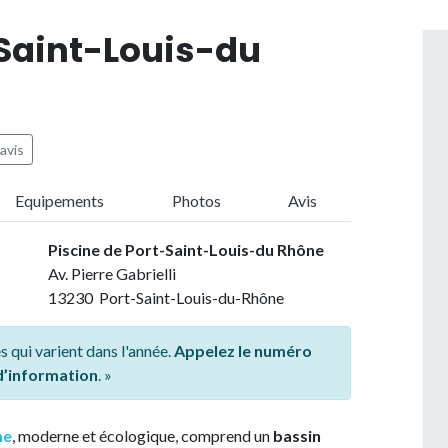
-Saint-Louis-du
avis
Equipements
Photos
Avis
Piscine de Port-Saint-Louis-du Rhône
Av. Pierre Gabrielli
13230 Port-Saint-Louis-du-Rhône
s qui varient dans l'année.
Appelez le numéro
 d’information
. »
ne
, moderne et écologique, comprend un
bassin