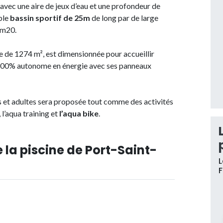
avec une aire de jeux d’eau et une profondeur de
ble
bassin sportif de 25m
de long par de large
2m20.
le de 1274 m², est dimensionnée pour accueillir
 100% autonome en énergie avec ses panneaux
ts et adultes sera proposée tout comme des activités
l’aqua training et
l’aqua bike
.
 la piscine de Port-Saint-
L