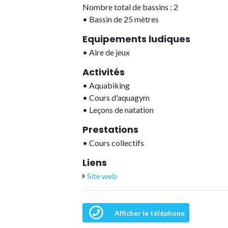
Nombre total de bassins : 2
•
Bassin de 25 mètres
Equipements ludiques
•
Aire de jeux
Activités
•
Aquabiking
•
Cours d'aquagym
•
Leçons de natation
Prestations
•
Cours collectifs
Liens
Site web
Afficher le téléphone