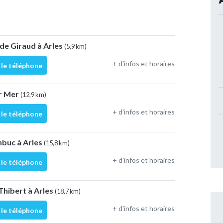
 de Giraud à Arles
(5,9 km)
+ d'infos et horaires
 le téléphone
ur Mer
(12,9 km)
+ d'infos et horaires
 le téléphone
mbuc à Arles
(15,8 km)
+ d'infos et horaires
 le téléphone
Thibert à Arles
(18,7 km)
+ d'infos et horaires
 le téléphone