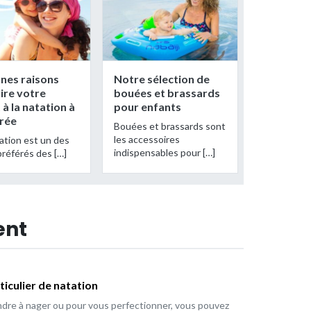
nes raisons
Notre sélection de
rire votre
bouées et brassards
 à la natation à
pour enfants
trée
Bouées et brassards sont
les accessoires
tation est un des
indispensables pour […]
préférés des […]
ent
ticulier de natation
dre à nager ou pour vous perfectionner, vous pouvez