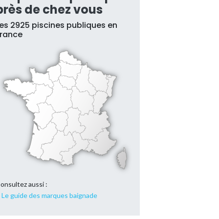
près de chez vous
es 2925 piscines publiques en
France
onsultez aussi :
Le guide des marques baignade