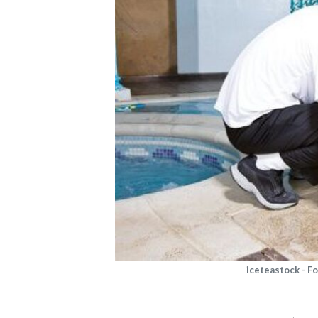
iceteastock - F