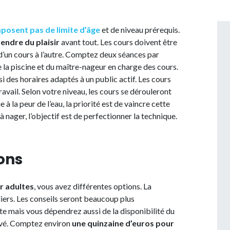
mposent pas de limite d’âge
et de niveau prérequis.
endre du plaisir
avant tout. Les cours doivent être
 d’un cours à l’autre. Comptez deux séances par
e la piscine et du maître-nageur en charge des cours.
i des horaires adaptés à un public actif. Les cours
travail. Selon votre niveau, les cours se dérouleront
 à la peur de l’eau, la priorité est de vaincre cette
à nager, l’objectif est de perfectionner la technique.
ions
r adultes
, vous avez différentes options. La
iers. Les conseils seront beaucoup plus
te mais vous dépendrez aussi de la disponibilité du
levé. Comptez environ
une
quinzaine d’euros pour