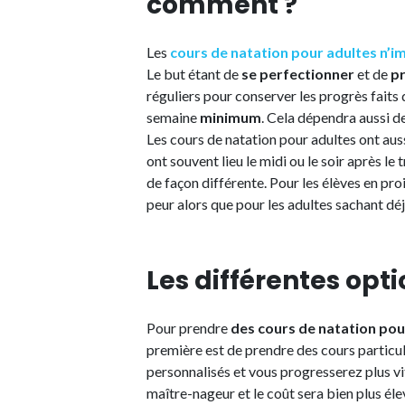
comment ?
Les
cours de natation pour adultes n’i
Le but étant de
se perfectionner
et de
pr
réguliers pour conserver les progrès faits
semaine
minimum
. Cela dépendra aussi d
Les cours de natation pour adultes ont auss
ont souvent lieu le midi ou le soir après le 
de façon différente. Pour les élèves en proie
peur alors que pour les adultes sachant déj
Les différentes opt
Pour prendre
des cours de natation pou
première est de prendre des cours particul
personnalisés et vous progresserez plus vi
maître-nageur et le coût sera bien plus é