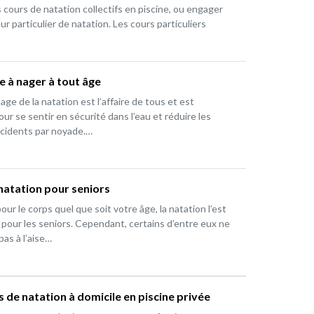
 cours de natation collectifs en piscine, ou engager
r particulier de natation. Les cours particuliers
 à nager à tout âge
age de la natation est l’affaire de tous et est
our se sentir en sécurité dans l’eau et réduire les
ccidents par noyade.…
natation pour seniors
ur le corps quel que soit votre âge, la natation l’est
 pour les seniors. Cependant, certains d’entre eux ne
as à l’aise…
 de natation à domicile en piscine privée