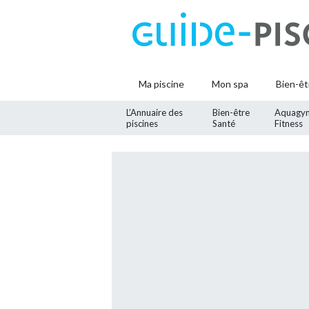
Ma piscine
Mon spa
Bien-êt
L’Annuaire des
Bien-être
Aquagy
piscines
Santé
Fitness