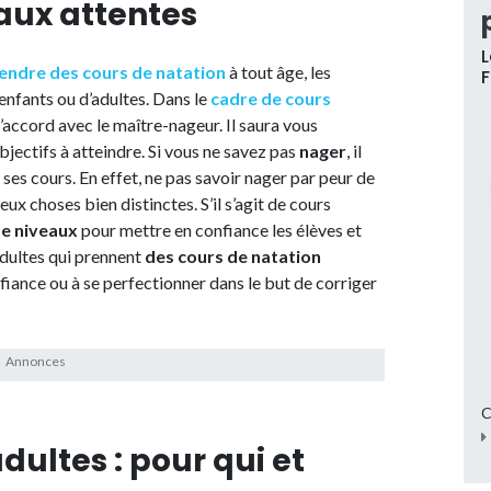
aux attentes
L
endre
des cours de natation
à tout âge, les
’enfants ou d’adultes. Dans le
cadre de cours
d’accord avec le maître-nageur. Il saura vous
 objectifs à atteindre. Si vous ne savez pas
nager
, il
ses cours. En effet, ne pas savoir nager par peur de
x choses bien distinctes. S’il s’agit de cours
e niveaux
pour mettre en confiance les élèves et
adultes qui prennent
des cours de natation
fiance ou à se perfectionner dans le but de corriger
C
dultes : pour qui et