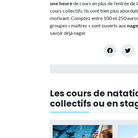
une heure
de cours en plus de l’entrée de 
cours collectifs. Ils sont bien plus aborda
motivant. Comptez entre 100 et 250 euros p
groupes « maîtres » sont ouverts aux
nage
savoir déjà nager.
Les cours de natatio
collectifs ou en sta