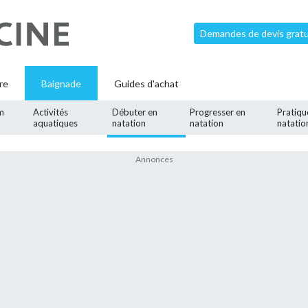
Demandes de devis gratui
re
Baignade
Guides d'achat
m
Activités
Débuter en
Progresser en
Pratiqu
aquatiques
natation
natation
natatio