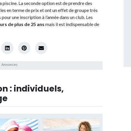
la piscine. La seconde option est de prendre des
bles en terme de prix et ont un effet de groupe très
our une inscription à l’année dans un club. Les
urs de plus de 25 ans
mais il est indispensable de
n : individuels,
ge