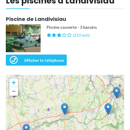
Les piscines à Landivisiau
Piscine de Landivisiau
Piscine couverte - 3 bassins
(210 avis)
Afficher le téléphone
+
−