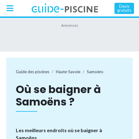
Devis
gratuits
Guide des piscines
Haute-Savoie
Samoëns
Où se baigner à
Samoëns ?
Les meilleurs endroits où se baigner à
Samoëns