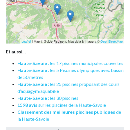
Leaflet
| Map © Guide-Piscine.fr, Map data & Imagery ©
OpenStreetMap
Et aussi...
Haute-Savoie
: les 17 piscines municipales couvertes
Haute-Savoie
: les 5 Piscines olympiques avec bassin
de 50 mètres
Haute-Savoie
: les 25 piscines proposant des cours
d’aquagym/aquabike
Haute-Savoie
: les 30 piscines
1598 avis
sur les piscines de la Haute-Savoie
Classement des meilleures piscines publiques
de
la Haute-Savoie