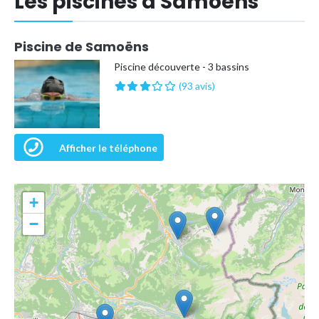
Les piscines à Samoëns
Piscine de Samoëns
Piscine découverte - 3 bassins
(93 avis)
Afficher le téléphone
+
−