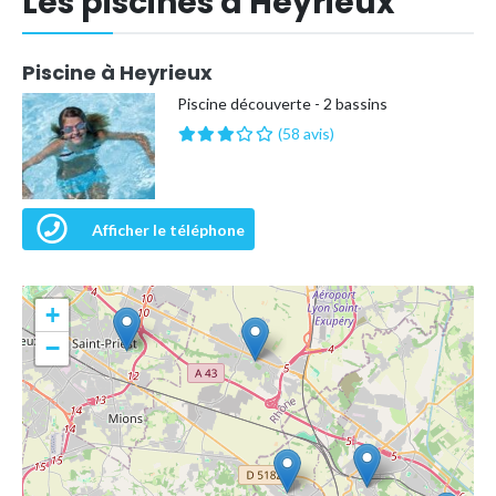
Les piscines à Heyrieux
Piscine à Heyrieux
Piscine découverte - 2 bassins
(58 avis)
Afficher le téléphone
+
−