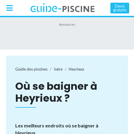
Devis
gratuits
Guide des piscines
Isère
Heyrieux
Où se baigner à
Heyrieux ?
Les meilleurs endroits où se baigner à
Heyrieux