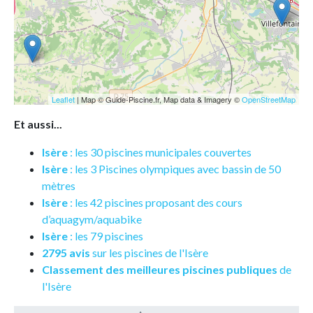
Leaflet
| Map © Guide-Piscine.fr, Map data & Imagery ©
OpenStreetMap
Et aussi...
Isère
: les 30 piscines municipales couvertes
Isère
: les 3 Piscines olympiques avec bassin de 50
mètres
Isère
: les 42 piscines proposant des cours
d’aquagym/aquabike
Isère
: les 79 piscines
2795 avis
sur les piscines de l'Isère
Classement des meilleures piscines publiques
de
l'Isère