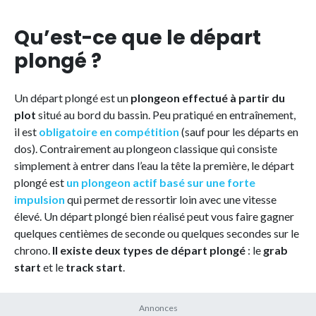
Qu’est-ce que le départ
plongé ?
Un départ plongé est un
plongeon effectué à partir du
plot
situé au bord du bassin. Peu pratiqué en entraînement,
il est
obligatoire en compétition
(sauf pour les départs en
dos). Contrairement au plongeon classique qui consiste
simplement à entrer dans l’eau la tête la première, le départ
plongé est
un
plongeon actif basé sur une forte
impulsion
qui permet de ressortir loin avec une vitesse
élevé. Un départ plongé bien réalisé peut vous faire gagner
quelques centièmes de seconde ou quelques secondes sur le
chrono.
Il existe deux types de départ plongé
: le
grab
start
et le
track start
.