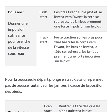
Poussée :
Grab
Les bras tirent sur le plot et se
start
lèvent vers l’avant, la tête se
redresse, les jambes prennent
Donner une
une forte impulsion sur le plot
impulsion
suffisante
Track
Forte traction sur les bras pour
pour prendre
start
faire basculer le corps vers
l’avant, les bras se lèvent, la
de la vitesse
tête se redresse, les jambes
sous l’eau
prennent une forte impulsion
sur le plot
Pour la poussée, le départ plongé en track start ne permet
pas de pousser autant sur les jambes à cause de la position
des pieds.
Grab
Rentrer la tête dès que les
start
pieds quittent le plot,