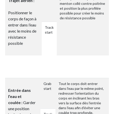
Trajet aérien :
menton collé contre poitrine
et position la plus profilée
Positionner le
possible pour créer le moins
de résistance possible
corps de façon à
entrer dans l’eau
Track
avec le moins de
start
résistance
possible
Grab
Tout le corps doit entrer
start
dans l’eau par le même point,
Entrée dans
redresser l’orientation du
l’eau et
corps en inclinant les bras
coulée :
Garder
vers la surface dès l’entrée
dans l’eau afin d’éviter une
une position
coulée trop profonde.