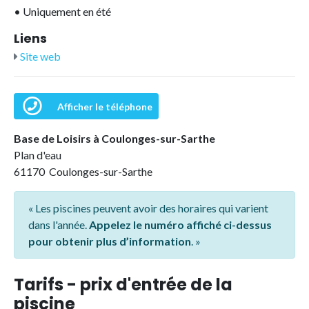
•
Uniquement en été
Liens
Site web
Afficher le téléphone
Base de Loisirs à Coulonges-sur-Sarthe
Plan d'eau
61170 Coulonges-sur-Sarthe
« Les piscines peuvent avoir des horaires qui varient
dans l'année.
Appelez le numéro affiché ci-dessus
pour obtenir plus d’information
. »
Tarifs - prix d'entrée de la
piscine