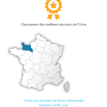
Classement des meilleurs piscines de l'Orne
Toutes les piscines de Basse-Normandie
Horaires, tarifs, avis