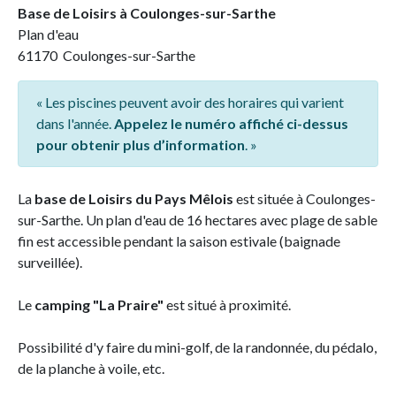
Base de Loisirs à Coulonges-sur-Sarthe
Plan d'eau
61170 Coulonges-sur-Sarthe
« Les piscines peuvent avoir des horaires qui varient
dans l'année.
Appelez le numéro affiché ci-dessus
pour obtenir plus d’information
. »
La
base de Loisirs du Pays Mêlois
est située à Coulonges-
sur-Sarthe. Un plan d'eau de 16 hectares avec plage de sable
fin est accessible pendant la saison estivale (baignade
surveillée).
Le
camping "La Praire"
est situé à proximité.
Possibilité d'y faire du mini-golf, de la randonnée, du pédalo,
de la planche à voile, etc.