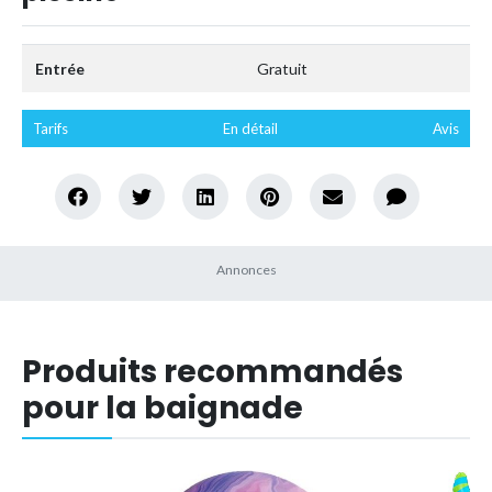
Entrée
Gratuit
Tarifs
En détail
Avis
Produits recommandés
pour la baignade