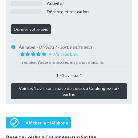
Activité
Détente et relaxation
Annabel
- 07/08/17
- Sortie entre amis
4,7/5 Très bien
Très bien, j'adore la piscine, magnifique piscine.
1 - 1 avis sur 1
Voir les 1 avis sur la base de Loisirs à Coulonges-sur-
Sarthe
Afficher le téléphone
Base de Loisirs à Coulonges-sur-Sarthe