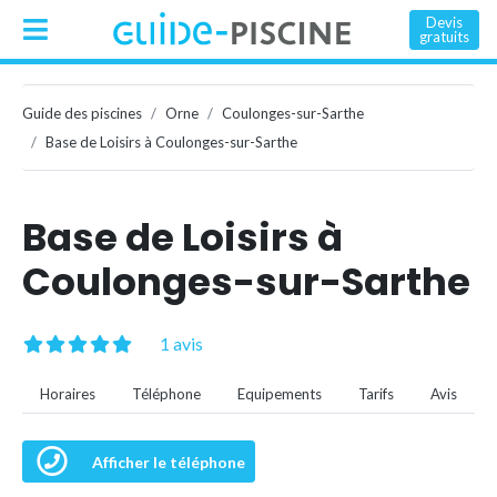
Devis
gratuits
Guide des piscines
Orne
Coulonges-sur-Sarthe
Base de Loisirs à Coulonges-sur-Sarthe
Base de Loisirs à
Coulonges-sur-Sarthe
1 avis
Horaires
Téléphone
Equipements
Tarifs
Avis
Afficher le téléphone