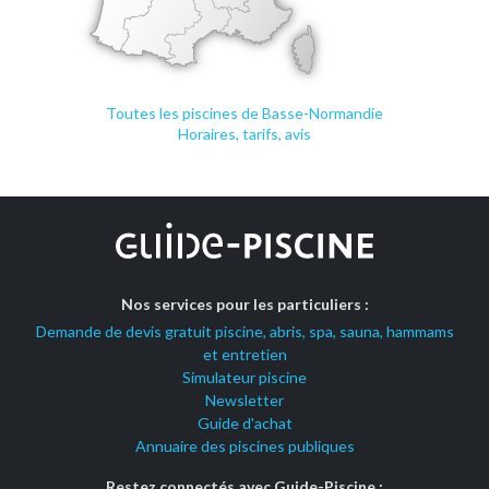
Toutes les piscines de Basse-Normandie
Horaires, tarifs, avis
Nos services pour les particuliers :
Demande de devis gratuit piscine, abris, spa, sauna, hammams
et entretien
Simulateur piscine
Newsletter
Guide d'achat
Annuaire des piscines publiques
Restez connectés avec Guide-Piscine :