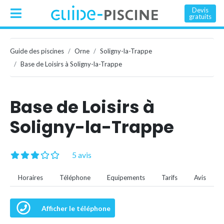
Devis
gratuits
Guide des piscines
Orne
Soligny-la-Trappe
Base de Loisirs à Soligny-la-Trappe
Base de Loisirs à
Soligny-la-Trappe
5 avis
Horaires
Téléphone
Equipements
Tarifs
Avis
Afficher le téléphone