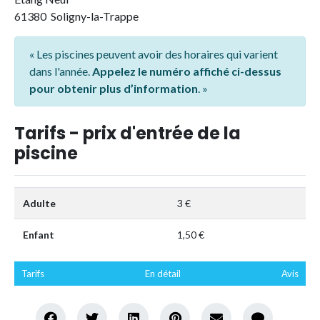
61380 Soligny-la-Trappe
« Les piscines peuvent avoir des horaires qui varient
dans l'année.
Appelez le numéro affiché ci-dessus
pour obtenir plus d’information
. »
Tarifs - prix d'entrée de la
piscine
Adulte
3 €
Enfant
1,50 €
Tarifs
En détail
Avis