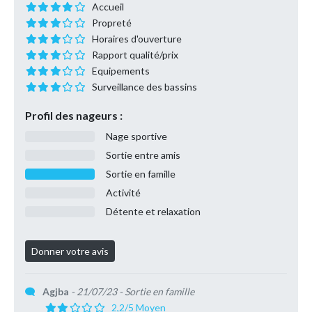
Accueil
Propreté
Horaires d'ouverture
Rapport qualité/prix
Equipements
Surveillance des bassins
Profil des nageurs :
Nage sportive
Sortie entre amis
Sortie en famille
Activité
Détente et relaxation
Agjba
- 21/07/23
- Sortie en famille
2,2/5 Moyen