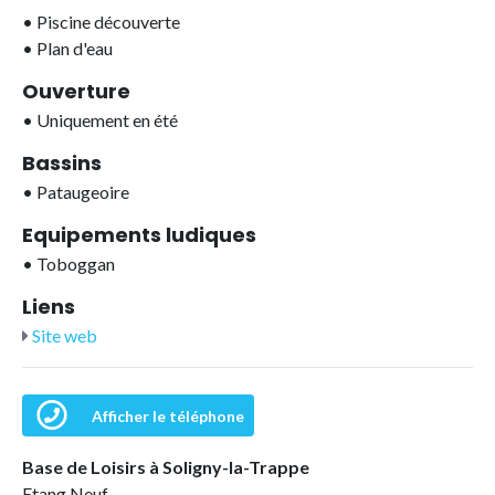
•
Piscine découverte
•
Plan d'eau
Ouverture
•
Uniquement en été
Bassins
•
Pataugeoire
Equipements ludiques
•
Toboggan
Liens
Site web
Afficher le téléphone
Base de Loisirs à Soligny-la-Trappe
Etang Neuf