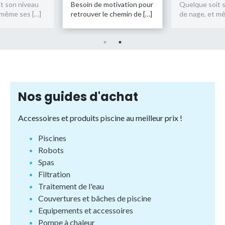
n de motivation pour
Quelque soit son niveau
Besoin d
ver le chemin de […]
de nage, et même ses […]
retrouve
Nos guides d'achat
Accessoires et produits piscine au meilleur prix !
Piscines
Robots
Spas
Filtration
Traitement de l'eau
Couvertures et bâches de piscine
Equipements et accessoires
Pompe à chaleur