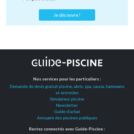
Je découvre !
Nos services pour les particuliers :
Demande de devis gratuit piscine, abris, spa, sauna, hammams
et entretien
Simulateur piscine
Newsletter
Guide d'achat
Annuaire des piscines publiques
Restez connectés avec Guide-Piscine :