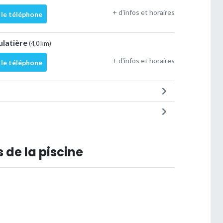
+ d'infos et horaires
 le téléphone
ulatière
(4,0 km)
+ d'infos et horaires
 le téléphone
 de la piscine