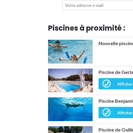
Piscines à proximité :
Nouvelle piscin
Piscine de Gerl
Afficher
Piscine Benjami
Afficher
Piscine de Oull