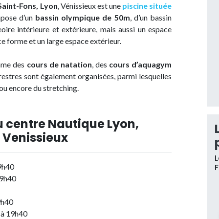
aint-Fons, Lyon
, Vénissieux est une
piscine située
mpose d’un
bassin olympique de 50m
, d’un bassin
eoire intérieure et extérieure, mais aussi un espace
 forme et un large espace extérieur.
omme des
cours de natation
, des
cours d’aquagym
rrestres sont également organisées, parmi lesquelles
ou encore du stretching.
u centre Nautique Lyon,
e Venissieux
L
19h40
19h40
9h40
 à 19h40