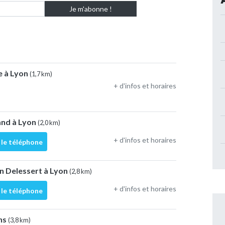
e à Lyon
(1,7 km)
+ d'infos et horaires
and à Lyon
(2,0 km)
+ d'infos et horaires
 le téléphone
n Delessert à Lyon
(2,8 km)
+ d'infos et horaires
 le téléphone
ins
(3,8 km)