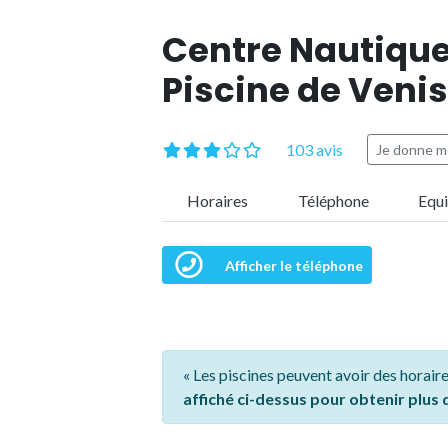
Centre Nautique
Piscine de Veni
103 avis
Je donne m
Horaires
Téléphone
Equ
Afficher le téléphone
« Les piscines peuvent avoir des horaire
affiché ci-dessus pour obtenir plus