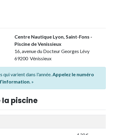
Centre Nautique Lyon, Saint-Fons -
Piscine de Venissieux
16, avenue du Docteur Georges Lévy
69200 Vénissieux
s qui varient dans l'année.
Appelez le numéro
 d’information
. »
 la piscine
4,20 €