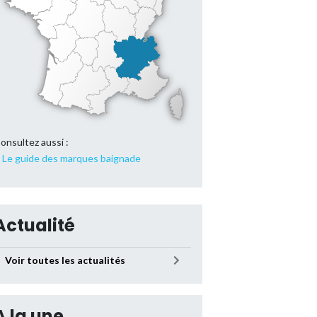
onsultez aussi :
Le guide des marques baignade
Actualité
Voir toutes les actualités
A la une