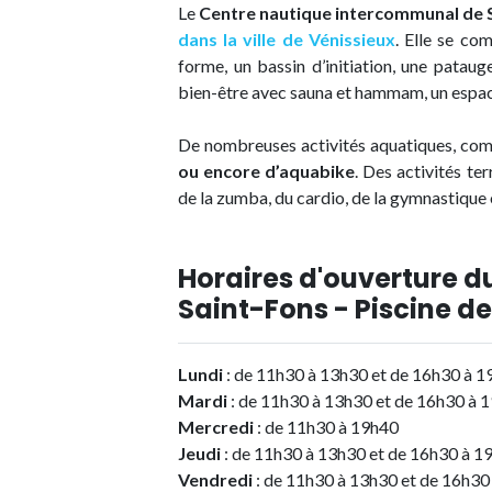
Le
Centre nautique intercommunal de S
dans la ville de Vénissieux
. Elle se co
forme, un bassin d’initiation, une pataug
bien-être avec sauna et hammam, un espace
De nombreuses activités aquatiques, c
ou encore d’aquabike
. Des activités te
de la zumba, du cardio, de la gymnastique 
Horaires d'ouverture d
Saint-Fons - Piscine d
Lundi
: de 11h30 à 13h30 et de 16h30 à 
Mardi
: de 11h30 à 13h30 et de 16h30 à 
Mercredi
: de 11h30 à 19h40
Jeudi
: de 11h30 à 13h30 et de 16h30 à 1
Vendredi
: de 11h30 à 13h30 et de 16h30