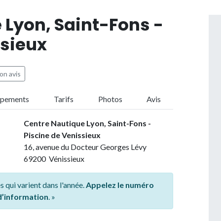
 Lyon, Saint-Fons -
ssieux
on avis
ipements
Tarifs
Photos
Avis
Centre Nautique Lyon, Saint-Fons -
Piscine de Venissieux
16, avenue du Docteur Georges Lévy
69200 Vénissieux
s qui varient dans l'année.
Appelez le numéro
 d’information
. »