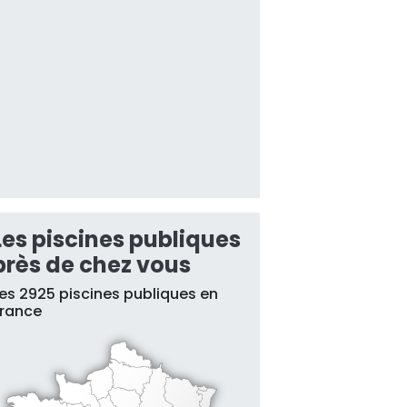
Les piscines publiques
près de chez vous
es 2925 piscines publiques en
France