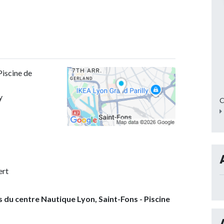
Piscine de
y
C
ert
s du centre Nautique Lyon, Saint-Fons - Piscine