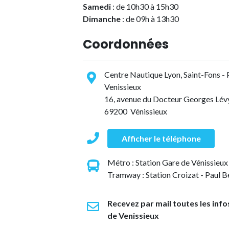
Samedi
: de 10h30 à 15h30
Dimanche
: de 09h à 13h30
Coordonnées
Centre Nautique Lyon, Saint-Fons - 
Venissieux
16, avenue du Docteur Georges Lév
69200 Vénissieux
Afficher le téléphone
Métro : Station Gare de Vénissieux
Tramway : Station Croizat - Paul B
Recevez par mail toutes les info
de Venissieux