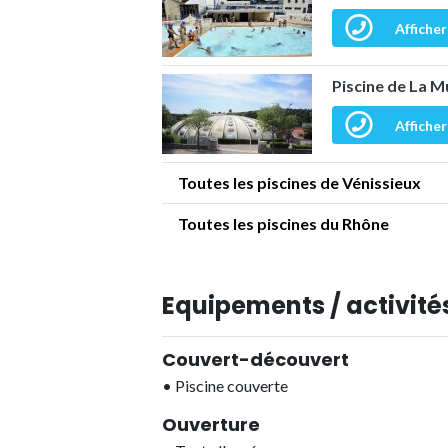
Afficher
Piscine de La M
Afficher
Toutes les piscines de Vénissieux
Toutes les piscines du Rhône
Equipements / activités
Couvert-découvert
•
Piscine couverte
Ouverture