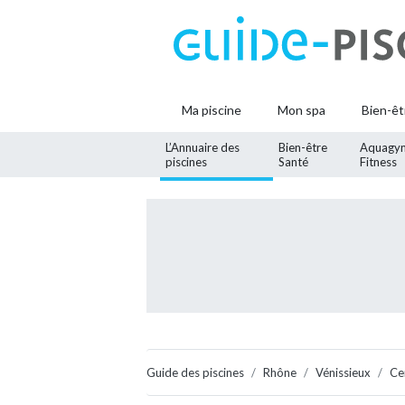
Ma piscine
Mon spa
Bien-êt
L’Annuaire des
Bien-être
Aquagy
piscines
Santé
Fitness
Guide des piscines
Rhône
Vénissieux
Ce