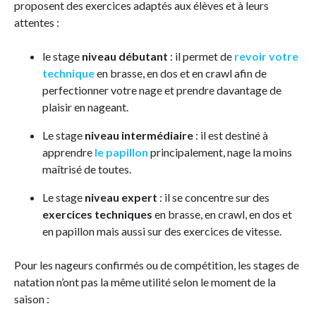
proposent des exercices adaptés aux élèves et à leurs
attentes :
le stage
niveau débutant
: il permet de
revoir votre
technique
en brasse, en dos et en crawl afin de
perfectionner votre nage et prendre davantage de
plaisir en nageant.
Le stage
niveau intermédiaire
: il est destiné à
apprendre
le papillon
principalement, nage la moins
maîtrisé de toutes.
Le stage
niveau expert
: il se concentre sur des
exercices techniques
en brasse, en crawl, en dos et
en papillon mais aussi sur des exercices de vitesse.
Pour les nageurs confirmés ou de compétition, les stages de
natation n’ont pas la même utilité selon le moment de la
saison :