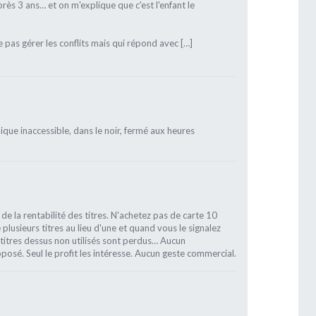
rès 3 ans… et on m'explique que c'est l'enfant le
pas gérer les conflits mais qui répond avec […]
ique inaccessible, dans le noir, fermé aux heures
de la rentabilité des titres. N'achetez pas de carte 10
lusieurs titres au lieu d'une et quand vous le signalez
 titres dessus non utilisés sont perdus… Aucun
é. Seul le profit les intéresse. Aucun geste commercial.