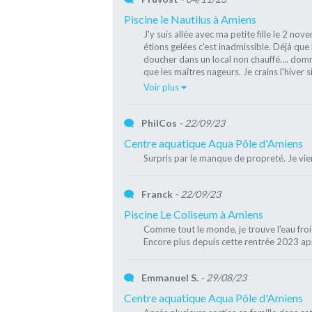
Piscine le Nautilus à Amiens
J'y suis allée avec ma petite fille le 2 no
étions gelées c'est inadmissible. Déjà que 
doucher dans un local non chauffé…. domma
que les maîtres nageurs. Je crains l'hiver s
Voir plus
PhilCos
- 22/09/23
Centre aquatique Aqua Pôle d'Amiens
Surpris par le manque de propreté. Je vien
Franck
- 22/09/23
Piscine Le Coliseum à Amiens
Comme tout le monde, je trouve l'eau froi
Encore plus depuis cette rentrée 2023 ap
Emmanuel S.
- 29/08/23
Centre aquatique Aqua Pôle d'Amiens