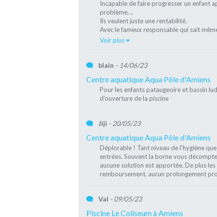
Incapable de faire progresser un enfant ap
problème….
Ils veulent juste une rentabilité.
Avec le fameux responsable qui sait même 
Voir plus
blain
- 14/06/23
Centre aquatique Aqua Pôle d'Amiens
Pour les enfants pataugeoire et bassin lud
d'ouverture de la piscine
Jiji
- 20/05/23
Centre aquatique Aqua Pôle d'Amiens
Déplorable ! Tant niveau de l'hygiène que 
entrées. Souvent la borne vous décompte p
aucune solution est apportée. De plus les
remboursement, aucun prolongement propos
Val
- 09/05/23
Piscine Le Coliseum à Amiens