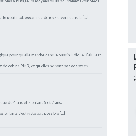
essibles aux nageurs moyens où ils pourraient avoir pieds
 de petits toboggans ou de jeux divers dans la […]
ique pour qu elle marche dans le bassin ludique. Celui est
sez de cabine PMR, et qu elles ne sont pas adaptées.
L
ique de 4 ans et 2 enfant 5 et 7 ans.
s enfants c'est juste pas possible […]