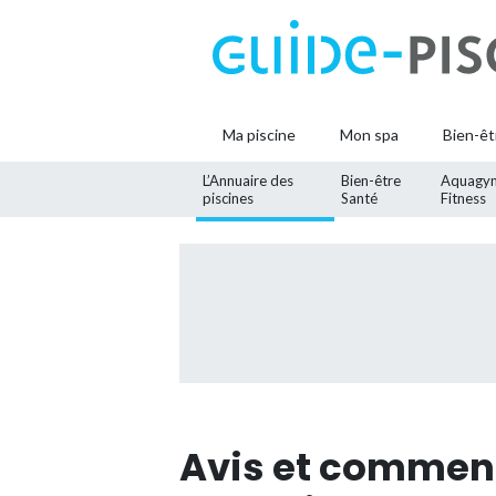
Ma piscine
Mon spa
Bien-êt
L’Annuaire des
Bien-être
Aquagy
piscines
Santé
Fitness
Avis et comment