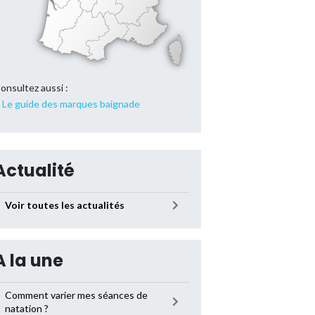
onsultez aussi :
Le guide des marques baignade
Actualité
Voir toutes les actualités
A la une
Comment varier mes séances de
natation ?