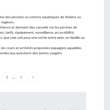
’une des piscines ou centres aquatiques de Amiens ou
s nageurs.
rience et donnent des conseils sur les piscines de
s, tarifs, équipement, surveillance, accessibilité.
s, que cela soit pour une sortie entre amis, en famille ou
, les cours et activités proposées (aquagym, aquabike,
épondez aux questions des autres usagers.
3
...
5
>