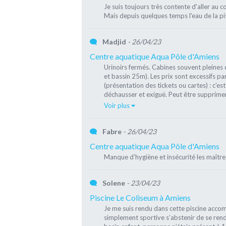
Je suis toujours très contente d'aller au c
Mais depuis quelques temps l'eau de la pis
Madjid
- 26/04/23
Centre aquatique Aqua Pôle d'Amiens
Urinoirs fermés. Cabines souvent pleines d
et bassin 25m). Les prix sont excessifs p
(présentation des tickets ou cartes) : c’es
déchausser et exiguë. Peut être supprimer 
Voir plus
Fabre
- 26/04/23
Centre aquatique Aqua Pôle d'Amiens
Manque d’hygiène et insécurité les maître
Solene
- 23/04/23
Piscine Le Coliseum à Amiens
Je me suis rendu dans cette piscine acc
simplement sportive s’abstenir de se rend