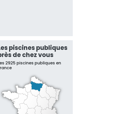
Les piscines publiques
près de chez vous
es 2925 piscines publiques en
France