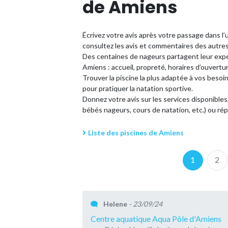
de Amiens
Écrivez votre avis après votre passage dans l
consultez les avis et commentaires des autre
Des centaines de nageurs partagent leur expé
Amiens : accueil, propreté, horaires d’ouverture
Trouver la piscine la plus adaptée à vos besoin
pour pratiquer la natation sportive.
Donnez votre avis sur les services disponibles
bébés nageurs, cours de natation, etc.) ou r
Liste des piscines de Amiens
1
2
Helene
- 23/09/24
Centre aquatique Aqua Pôle d'Amiens