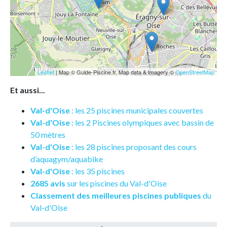
Leaflet
| Map © Guide-Piscine.fr, Map data & Imagery ©
OpenStreetMap
Et aussi...
Val-d'Oise
: les 25 piscines municipales couvertes
Val-d'Oise
: les 2 Piscines olympiques avec bassin de
50 mètres
Val-d'Oise
: les 28 piscines proposant des cours
d’aquagym/aquabike
Val-d'Oise
: les 35 piscines
2685 avis
sur les piscines du Val-d'Oise
Classement des meilleures piscines publiques
du
Val-d'Oise