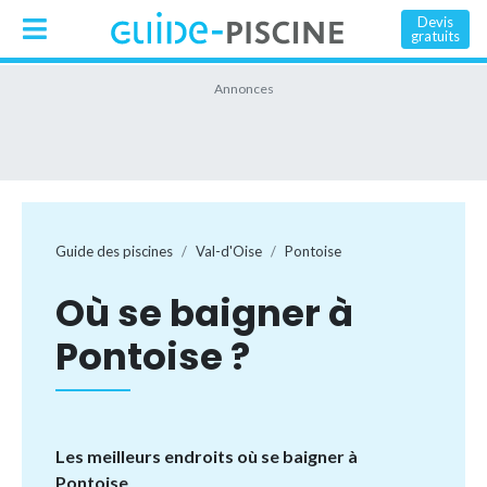
Devis
gratuits
Guide des piscines
Val-d'Oise
Pontoise
Où se baigner à
Pontoise ?
Les meilleurs endroits où se baigner à
Pontoise