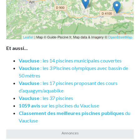
Leaflet
| Map © Guide-Piscine.fr, Map data & Imagery ©
OpenStreetMap
Et aussi...
Vaucluse
: les 14 piscines municipales couvertes
Vaucluse
: les 3 Piscines olympiques avec bassin de
50 mètres
Vaucluse
: les 17 piscines proposant des cours
d’aquagym/aquabike
Vaucluse
: les 37 piscines
1059 avis
sur les piscines du Vaucluse
Classement des meilleures piscines publiques
du
Vaucluse