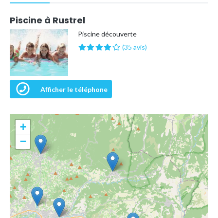
Piscine à Rustrel
Piscine découverte
(35 avis)
Afficher le téléphone
+
−