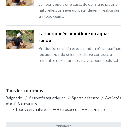
tomber depuis une cascade dans une piscine
naturelle... un rêve qui peut devenir réalité sur
un toboggan…
La randonnée aquatique ou aqua-
rando
Pratiquée en plein été, la randonnée aquatique
(ou aqua-rando selon les clubs) consiste à
remonter des cours d’eau avec pour seuls […]
Tous les contenus :
Baignade
/
Activités aquatiques
/
Sports détente
/
Activités
été
/
Canyoning
• Toboggans naturels
Hydrospeed
• Aqua-rando