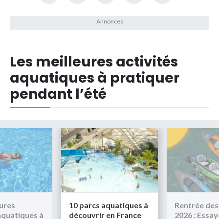
Les meilleures activités
aquatiques à pratiquer
pendant l’été
eures
10 parcs aquatiques à
Rentrée des
aquatiques à
découvrir en France
2026 : Essaye