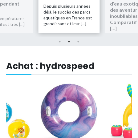
 pendant
d'eau exoti
Depuis plusieurs années
des aventur
déjà, le succès des parcs
inoubliables
aquatiques en France est
 températures
Comparatif
grandissant et leur […]
l est très […]
[…]
Achat : hydrospeed