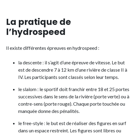
La pratique de
l’hydrospeed
Il existe différentes épreuves en hydrospeed :
la descente : il s’agit d’une épreuve de vitesse. Le but
est de descendre 7 à 12 km d’une rivière de classe II à
IV. Les participants sont classés selon leur temps.
le slalom : le sportif doit franchir entre 18 et 25 portes
successives dans le sens de la rivière (porte verte) ou à
contre-sens (porte rouge). Chaque porte touchée ou
manquée donne des pénalités.
le free-style : le but est de réaliser des figures en surf
dans un espace restreint. Les figures sont libres ou