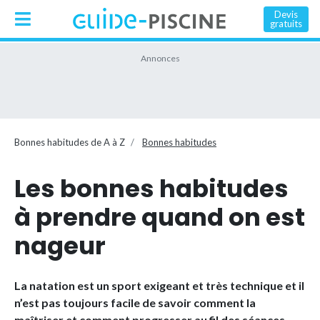
Devis
gratuits
Bonnes habitudes de A à Z
Bonnes habitudes
Les bonnes habitudes
à prendre quand on est
nageur
La natation est un sport exigeant et très technique et il
n’est pas toujours facile de savoir comment la
maîtriser et comment progresser au fil des séances.