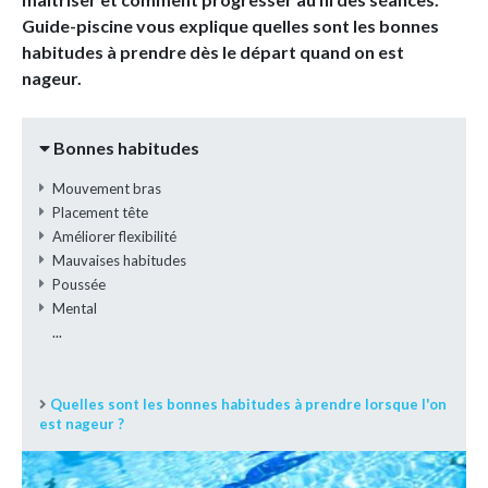
Guide-piscine vous explique quelles sont les bonnes
habitudes à prendre dès le départ quand on est
nageur.
Bonnes habitudes
Mouvement bras
Placement tête
Améliorer flexibilité
Mauvaises habitudes
Poussée
Mental
...
Quelles sont les bonnes habitudes à prendre lorsque l'on
est nageur ?