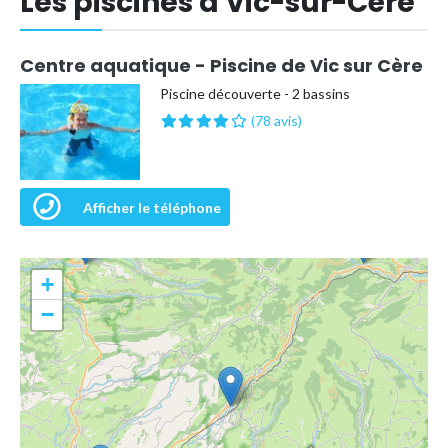
Les piscines à Vic-sur-Cère
Centre aquatique - Piscine de Vic sur Cère
Piscine découverte - 2 bassins
(78 avis)
Afficher le téléphone
+
−