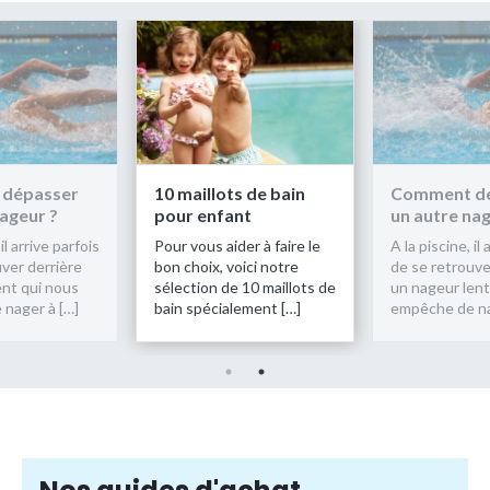
10 maillots de bain
Comment dépasser
pour enfant
un autre nageur ?
Pour vous aider à faire le
A la piscine, il arrive parfois
bon choix, voici notre
de se retrouver derrière
sélection de 10 maillots de
un nageur lent qui nous
bain spécialement […]
empêche de nager à […]