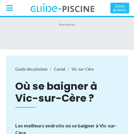
Devis
gratuits
Guide des piscines
Cantal
Vic-sur-Cère
Où se baigner à
Vic-sur-Cère ?
Les meilleurs endroits où se baigner à Vic-sur-
Cère