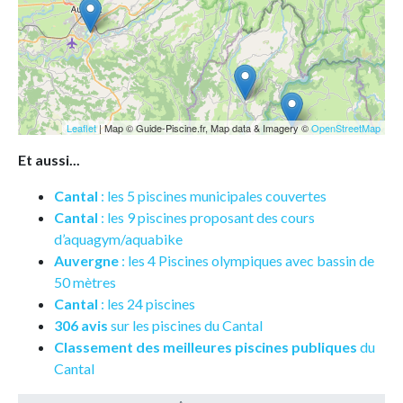
Leaflet
| Map © Guide-Piscine.fr, Map data & Imagery ©
OpenStreetMap
Et aussi...
Cantal
: les 5 piscines municipales couvertes
Cantal
: les 9 piscines proposant des cours
d’aquagym/aquabike
Auvergne
: les 4 Piscines olympiques avec bassin de
50 mètres
Cantal
: les 24 piscines
306 avis
sur les piscines du Cantal
Classement des meilleures piscines publiques
du
Cantal