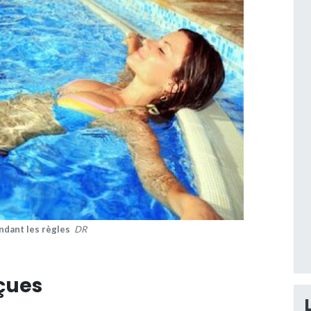
ndant les règles
DR
eçues