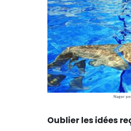
Nager pe
Oublier les idées r