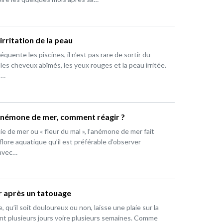
 irritation de la peau
équente les piscines, il n’est pas rare de sortir du
les cheveux abîmés, les yeux rouges et la peau irritée.
t…
anémone de mer, comment réagir ?
e de mer ou « fleur du mal », l’anémone de mer fait
 flore aquatique qu’il est préférable d’observer
avec…
r après un tatouage
 qu’il soit douloureux ou non, laisse une plaie sur la
t plusieurs jours voire plusieurs semaines. Comme