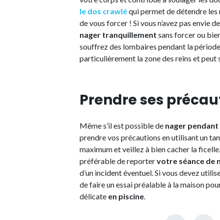
le dos crawlé
qui permet de détendre les m
de vous forcer ! Si vous n’avez pas envie d
nager tranquillement
sans forcer ou bie
souffrez des lombaires pendant la période 
particulièrement la zone des reins et peut 
Prendre ses précau
Même s’il est possible de
nager pendant 
prendre vos précautions en utilisant un ta
maximum et veillez à bien cacher la ficelle
préférable de reporter
votre séance de 
d’un incident éventuel. Si vous devez utilis
de faire un essai préalable à la maison pour
délicate
en piscine
.