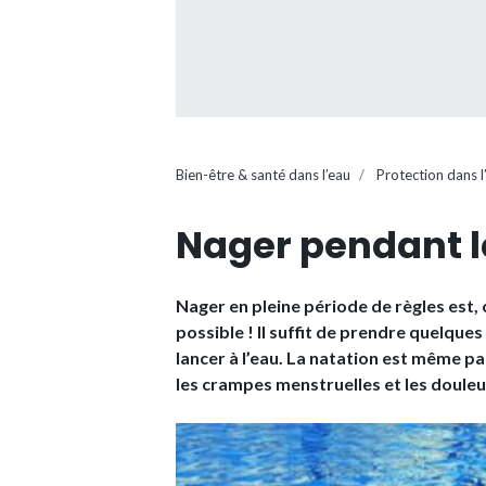
Bien-être & santé dans l’eau
Protection dans l
Nager pendant l
Nager en pleine période de règles est
possible ! Il suffit de prendre quelque
lancer à l’eau. La natation est même p
les crampes menstruelles et les douleu