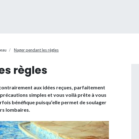
’eau
Nager pendant les règles
es règles
, contrairement aux idées reçues, parfaitement
s précautions simples et vous voilà prête à vous
arfois bénéfique puisqu’elle permet de soulager
rs lombaires.