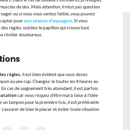
uscles du dos. Mais attention, il n’est pas question
e nager ou si vous vous sentez faible, vous pouvez
n opter pour
une séance d’aquagym
. Si vous
des règles, oubliez le papillon qui creuse tout
se révéler douloureux.
tions
les règles
, il est bien évident que vous devez
mpon ou une cup. Changez-le toutes les 4 heures au
. En cas de saignement très abondant, il est parfois
natation
car vous risquez d’être mal à l’aise à l’idée
er un tampon pour la première fois, il est préférable
 s’assurer de bien le placer et éviter toute situation