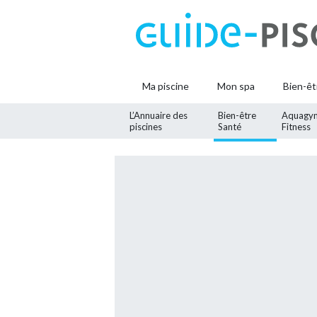
Ma piscine
Mon spa
Bien-êt
L’Annuaire des
Bien-être
Aquagy
piscines
Santé
Fitness