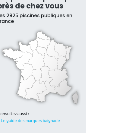
près de chez vous
es 2925 piscines publiques en
France
onsultez aussi :
Le guide des marques baignade