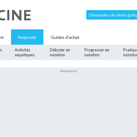
Demandes de devis gratui
re
Baignade
Guides d'achat
m
Activités
Débuter en
Progresser en
Pratiqu
aquatiques
natation
natation
natatio