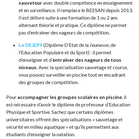
sauveteur
avec double compétence en enseignement
et en surveillance. Il remplace le BEESAN depuis 2013.
Il est délivré suite à une formation de 1 ou 2 ans
alternant théorie et pratique. Ce diplôme ne permet
pas d’entraîner des nageurs de compétition.
Le DEJEPS
(Diplôme D’Etat de la Jeunesse, de
l’Education Populaire et du Sport) : il permet
d’enseigner et d’
entraîner des nageurs de tous
niveaux
. Avec la spécialisation sauvetage et course,
vous pouvez surveiller en piscine tout en encadrant
des groupes de compétition.
Pour
accompagner les groupes scolaires en piscine
, il
est nécessaire d’avoir le diplôme de professeur d’Education
Physique et Sportive. Sachez que certains diplômes
universitaires offrent des spécialisations « sauvetage et
sécurité en milieu aquatique » et qu’ils permettent aux
étudiants d’enseigner la natation.