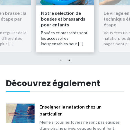
en brasse : la
Notre sélection de
Le virage en 
 étape par
bouées et brassards
technique é
pour enfants
étape
 régulier de la
Bouées et brassards sont
Vous êtes un r
s différentes
les accessoires
natation, les d
plus […]
indispensables pour […]
nages n'ont pl
Découvrez également
Enseigner la natation chez un
particulier
Même si tous les foyers ne sont pas équipés
d’une piscine privée, ceux qui le sont font