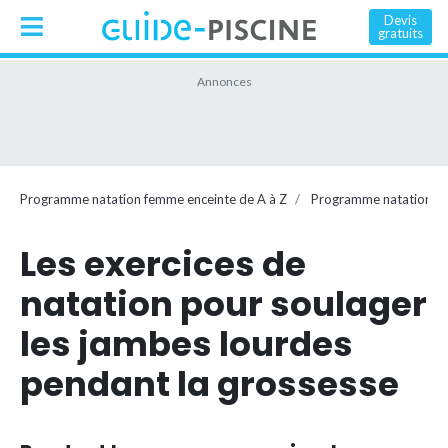
Devis
gratuits
Programme natation femme enceinte de A à Z
Programme natation f
Les exercices de
natation pour soulager
les jambes lourdes
pendant la grossesse