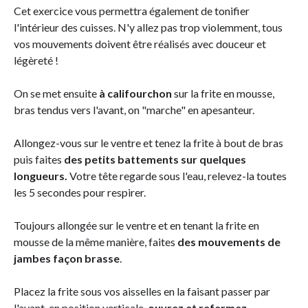
Cet exercice vous permettra également de tonifier
l'intérieur des cuisses. N'y allez pas trop violemment, tous
vos mouvements doivent être réalisés avec douceur et
légèreté !
On se met ensuite
à califourchon
sur la frite en mousse,
bras tendus vers l'avant, on "marche" en apesanteur.
Allongez-vous sur le ventre et tenez la frite à bout de bras
puis faites
des petits battements sur quelques
longueurs.
Votre tête regarde sous l'eau, relevez-la toutes
les 5 secondes pour respirer.
Toujours allongée sur le ventre et en tenant la frite en
mousse de la même manière, faites
des mouvements de
jambes façon brasse
.
Placez la frite sous vos aisselles en la faisant passer par
l'avant, en position verticale,
ouvrez et refermez