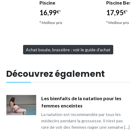
Piscine
Piscine Best
16,99
17,95
€*
€*
* Meilleur prix
* Meilleur prix
Achat bouée, brassière : voir le guide d'achat
Découvrez également
Les bienfaits de la natation pour les
femmes enceintes
La natation est recommandée par tous les
médecins pendant la grossesse. Il n’est pas
rare de voir des femmes nager une semaine […]