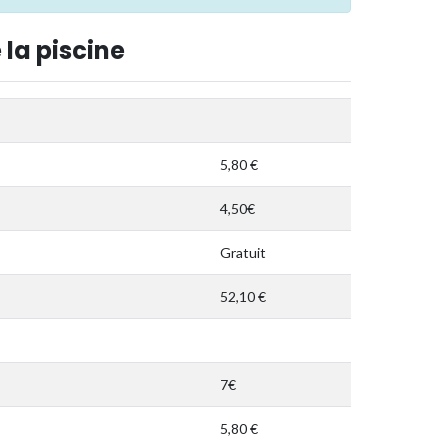
 la piscine
5,80 €
4,50€
Gratuit
52,10 €
7€
5,80 €