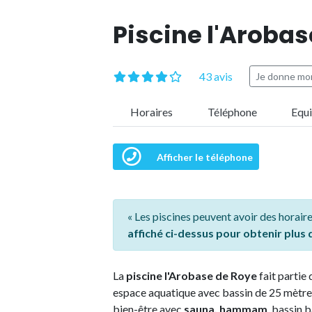
Piscine l'Arobas
43 avis
Je donne mon
Horaires
Téléphone
Equ
Afficher le téléphone
« Les piscines peuvent avoir des horaire
affiché ci-dessus pour obtenir plus
La
piscine l'Arobase de Roye
fait partie 
espace aquatique avec bassin de 25 mètres
bien-être avec
sauna, hammam
, bassin 