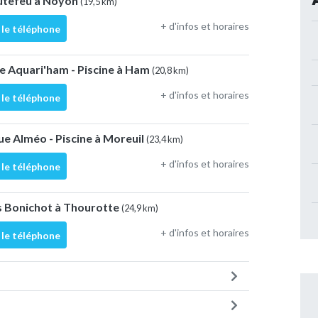
outefeu à Noyon
(19,5 km)
+ d'infos et horaires
 le téléphone
e Aquari'ham - Piscine à Ham
(20,8 km)
+ d'infos et horaires
 le téléphone
e Alméo - Piscine à Moreuil
(23,4 km)
+ d'infos et horaires
 le téléphone
s Bonichot à Thourotte
(24,9 km)
+ d'infos et horaires
 le téléphone