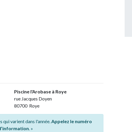
Piscine l'Arobase à Roye
rue Jacques Doyen
80700 Roye
s qui varient dans l'année.
Appelez le numéro
 d’information
. »