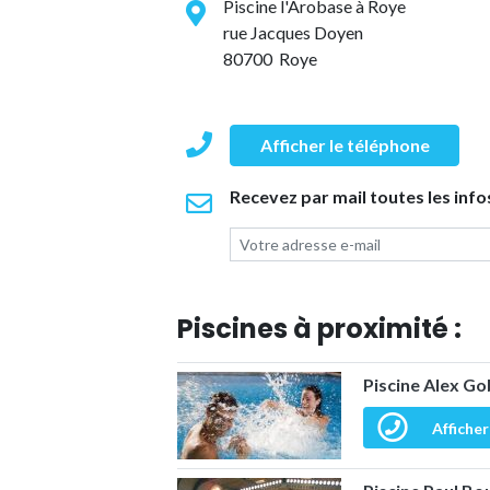
Piscine l'Arobase à Roye
rue Jacques Doyen
80700 Roye
Afficher le téléphone
Recevez par mail toutes les info
Piscines à proximité :
Piscine Alex Go
Afficher