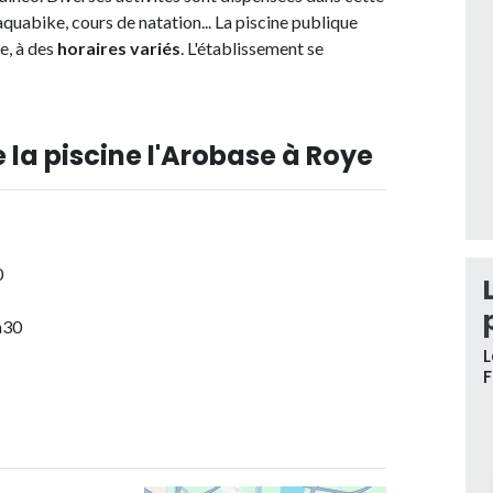
quabike, cours de natation... La piscine publique
e, à des
horaires variés
. L'établissement se
 la piscine l'Arobase à Roye
0
h30
L