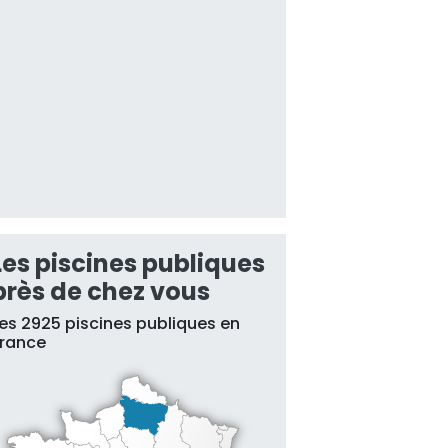
Les piscines publiques
près de chez vous
es 2925 piscines publiques en
France