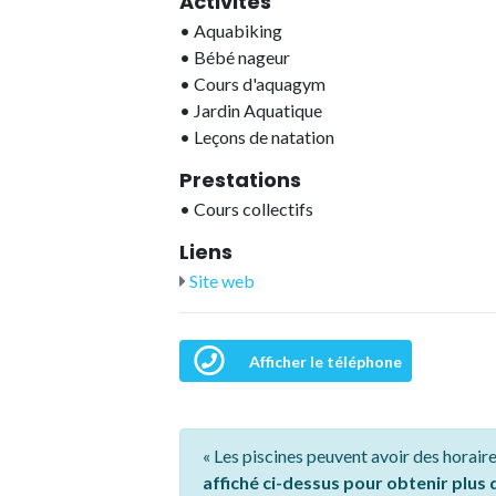
Activités
•
Aquabiking
•
Bébé nageur
•
Cours d'aquagym
•
Jardin Aquatique
•
Leçons de natation
Prestations
•
Cours collectifs
Liens
Site web
Afficher le téléphone
« Les piscines peuvent avoir des horaire
affiché ci-dessus pour obtenir plus