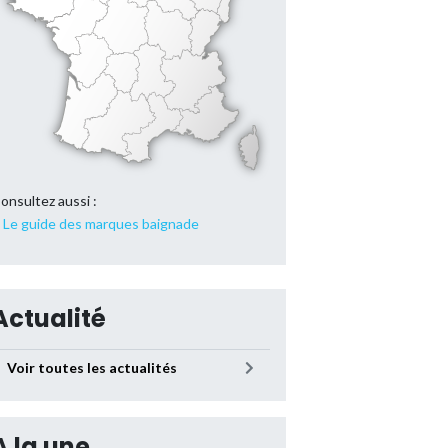
onsultez aussi :
Le guide des marques baignade
Actualité
Voir toutes les actualités
A la une