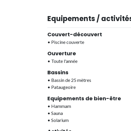
Equipements / activités
Couvert-découvert
•
Piscine couverte
Ouverture
•
Toute l'année
Bassins
•
Bassin de 25 mètres
•
Pataugeoire
Equipements de bien-être
•
Hammam
•
Sauna
•
Solarium