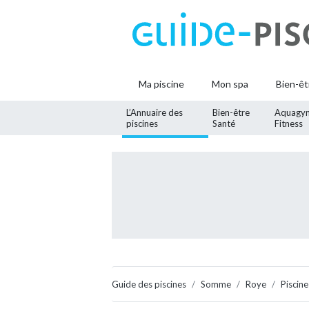
Ma piscine
Mon spa
Bien-êt
L’Annuaire des
Bien-être
Aquagy
piscines
Santé
Fitness
Guide des piscines
Somme
Roye
Piscin