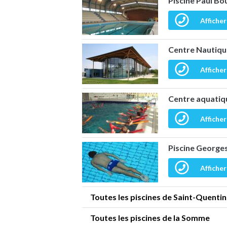
Piscine Paul B
Afficher
Centre Nautiqu
Afficher
Centre aquatiqu
Afficher
Piscine George
Afficher
Toutes les piscines de Saint-Quentin
Toutes les piscines de la Somme