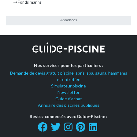
Fonds marins
Nos services pour les particuliers :
Demande de devis gratuit piscine, abris, spa, sauna, hammams
et entretien
Simulateur piscine
Newsletter
Guide d'achat
Annuaire des piscines publiques
Restez connectés avec Guide-Piscine :