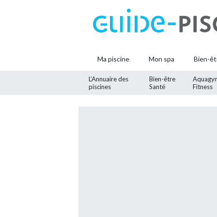
Ma piscine
Mon spa
Bien-êt
L’Annuaire des
Bien-être
Aquagy
piscines
Santé
Fitness