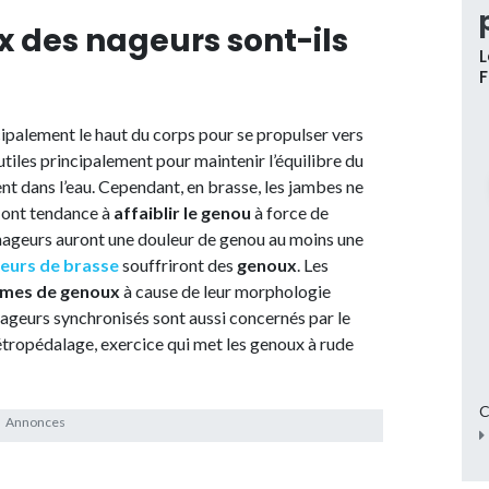
x des nageurs sont-ils
L
ncipalement le haut du corps pour se propulser vers
utiles principalement pour maintenir l’équilibre du
ent dans l’eau. Cependant, en brasse, les jambes ne
x ont tendance à
affaiblir le genou
à force de
 nageurs auront une douleur de genou au moins une
eurs de brasse
souffriront des
genoux
. Les
mes de genoux
à cause de leur morphologie
 nageurs synchronisés sont aussi concernés par le
étropédalage, exercice qui met les genoux à rude
C