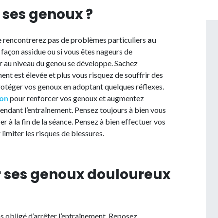
ses genoux ?
ne rencontrerez pas de problèmes particuliers
au
 façon assidue ou si vous êtes nageurs de
ur au niveau du genou se développe. Sachez
ent est élevée et plus vous risquez de souffrir des
rotéger vos genoux en adoptant quelques réflexes.
ion
pour renforcer vos genoux et augmentez
endant l’entraînement. Pensez toujours à bien vous
er à la fin de la séance. Pensez à bien effectuer vos
limiter les risques de blessures.
ses genoux douloureux
as obligé d’arrêter l’entraînement. Reposez