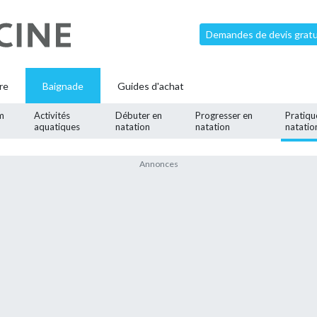
Demandes de devis gratui
re
Baignade
Guides d'achat
m
Activités
Débuter en
Progresser en
Pratiqu
aquatiques
natation
natation
natatio