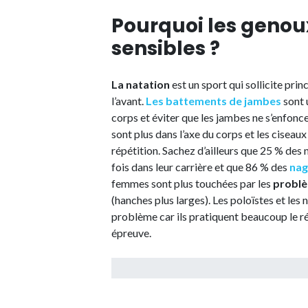
Pourquoi les genou
sensibles ?
La natation
est un sport qui sollicite pri
l’avant.
Les battements de jambes
sont 
corps et éviter que les jambes ne s’enfonc
sont plus dans l’axe du corps et les ciseau
répétition. Sachez d’ailleurs que 25 % des
fois dans leur carrière et que 86 % des
nag
femmes sont plus touchées par les
problè
(hanches plus larges). Les poloïstes et les
problème car ils pratiquent beaucoup le r
épreuve.