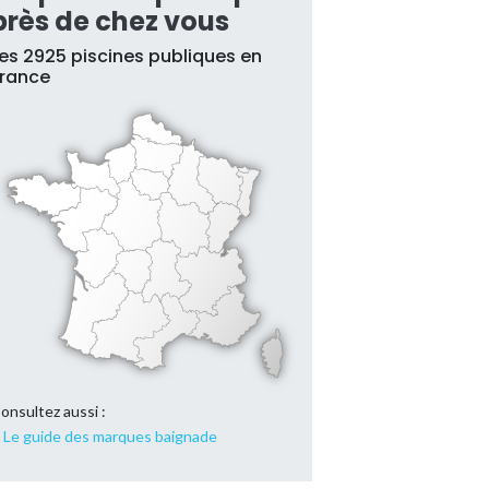
près de chez vous
es 2925 piscines publiques en
France
onsultez aussi :
Le guide des marques baignade