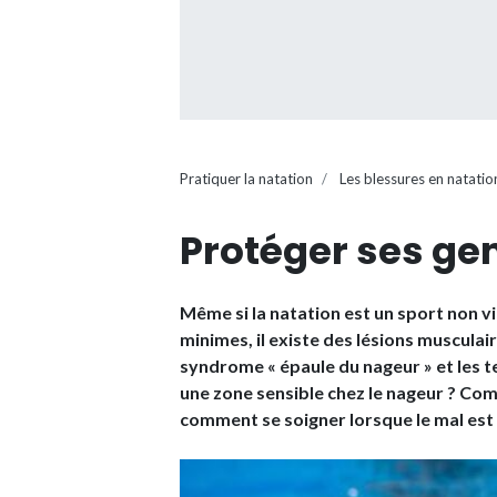
Pratiquer la natation
Les blessures en natatio
Protéger ses ge
Même si la natation est un sport non vi
minimes, il existe des lésions musculai
syndrome « épaule du nageur » et les t
une zone sensible chez le nageur ? Com
comment se soigner lorsque le mal est 