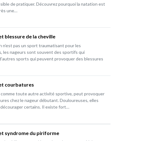
ssible de pratiquer. Découvrez pourquoi la natation est
près une…
t blessure de la cheville
on n’est pas un sport traumatisant pour les
s, les nageurs sont souvent des sportifs qui
d’autres sports qui peuvent provoquer des blessures
et courbatures
, comme toute autre activité sportive, peut provoquer
ures chez le nageur débutant. Douloureuses, elles
décourager certains. Il existe fort…
et syndrome du piriforme