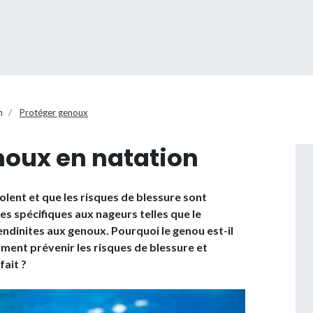
n
Protéger genoux
noux en natation
olent et que les risques de blessure sont
res spécifiques aux nageurs telles que le
endinites aux genoux. Pourquoi le genou est-il
ment prévenir les risques de blessure et
fait ?