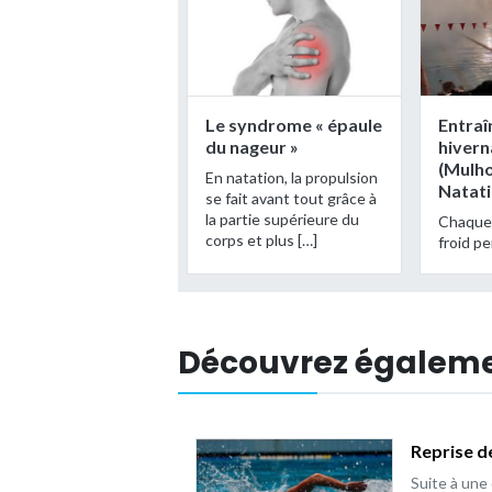
Le syndrome « épaule
Entra
du nageur »
hivern
(Mulh
En natation, la propulsion
Natati
se fait avant tout grâce à
la partie supérieure du
Chaque 
corps et plus […]
froid pe
Découvrez égalem
Reprise d
Suite à une 