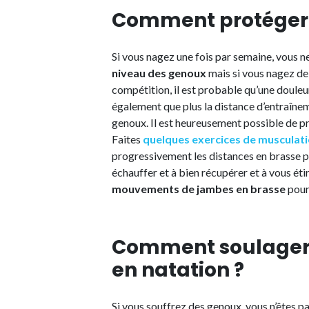
Comment protéger 
Si vous nagez une fois par semaine, vous 
niveau des genoux
mais si vous nagez de
compétition, il est probable qu’une doule
également que plus la distance d’entraînem
genoux. Il est heureusement possible de p
Faites
quelques exercices de musculat
progressivement les distances en brasse p
échauffer et à bien récupérer et à vous étir
mouvements de jambes en brasse
pour 
Comment soulager 
en natation ?
Si vous souffrez des genoux, vous n’êtes p