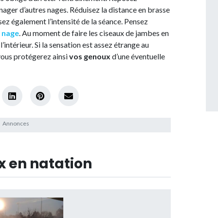
 nager d’autres nages. Réduisez la distance en brasse
sez également l’intensité de la séance. Pensez
 nage
. Au moment de faire les ciseaux de jambes en
’intérieur. Si la sensation est assez étrange au
 vous protégerez ainsi
vos genoux
d’une éventuelle
x en natation