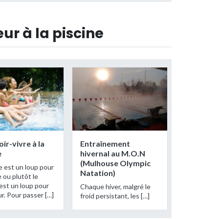
ur à la piscine
oir-vivre à la
Entraînement
e
hivernal au M.O.N
(Mulhouse Olympic
 est un loup pour
Natation)
 ou plutôt le
est un loup pour
Chaque hiver, malgré le
ur. Pour passer […]
froid persistant, les […]