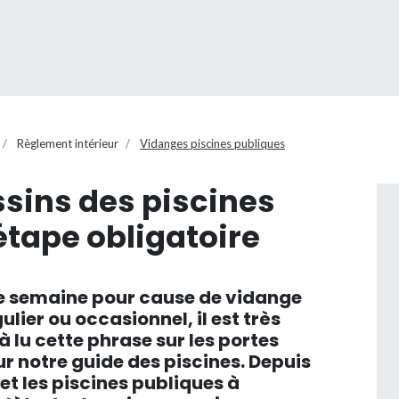
Règlement intérieur
Vidanges piscines publiques
sins des piscines
étape obligatoire
tte semaine pour cause de vidange
ulier ou occasionnel, il est très
 lu cette phrase sur les portes
ur notre guide des piscines. Depuis
fet les piscines publiques à