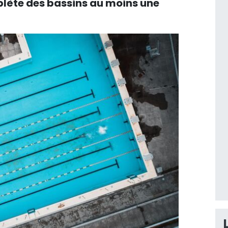
lète des bassins au moins une