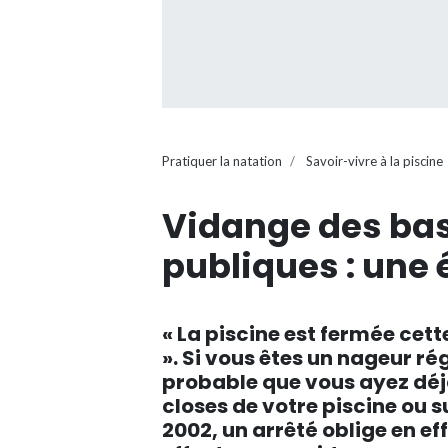
Pratiquer la natation
Savoir-vivre à la piscine
Vidange des bas
publiques : une 
« La piscine est fermée ce
». Si vous êtes un nageur rég
probable que vous ayez déjà
closes de votre piscine ou s
2002, un arrêté oblige en ef