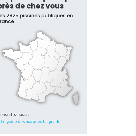
près de chez vous
es 2925 piscines publiques en
France
onsultez aussi :
Le guide des marques baignade