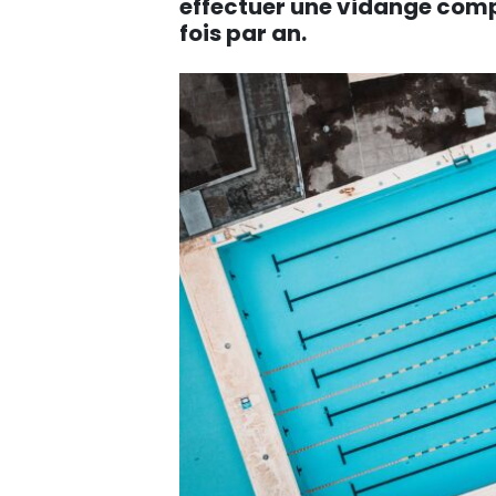
effectuer une vidange comp
fois par an.