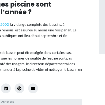
s piscine sont
l’année ?
r 2002
, la vidange complète des bassins, à
à remous, est assurée au moins une fois par an. La
s publiques ont lieu début septembre et fin
 de bassin peut être exigée dans certains cas.
, que les normes de qualité de l’eau ne sont pas
santé des usagers, le directeur départemental des
emander à la piscine de vider et nettoyer le bassin en