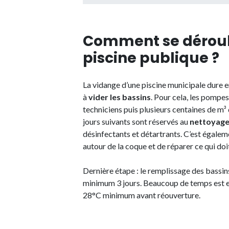
Comment se déroul
piscine publique ?
La vidange d’une piscine municipale dure e
à
vider les bassins
. Pour cela, les pompes
techniciens puis plusieurs centaines de m³ 
jours suivants sont réservés au
nettoyage 
désinfectants et détartrants. C’est égaleme
autour de la coque et de réparer ce qui doit 
Dernière étape : le remplissage des bassins. 
minimum 3 jours. Beaucoup de temps est e
28°C minimum avant réouverture.