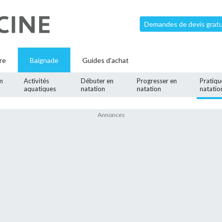
Demandes de devis gratui
re
Baignade
Guides d'achat
m
Activités
Débuter en
Progresser en
Pratiqu
aquatiques
natation
natation
natatio