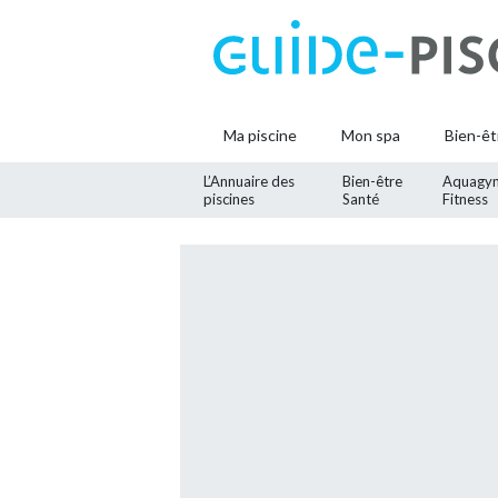
Ma piscine
Mon spa
Bien-êt
L’Annuaire des
Bien-être
Aquagy
piscines
Santé
Fitness