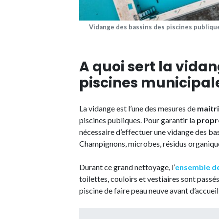
Vidange des bassins des piscines publiqu
A quoi sert la vida
piscines municipal
La vidange est l’une des mesures de
maitri
piscines publiques. Pour garantir la
propr
nécessaire d’effectuer une vidange des ba
Champignons, microbes, résidus organiques,
Durant ce grand nettoyage, l’
ensemble de
toilettes, couloirs et vestiaires sont passé
piscine de faire peau neuve avant d’accueil