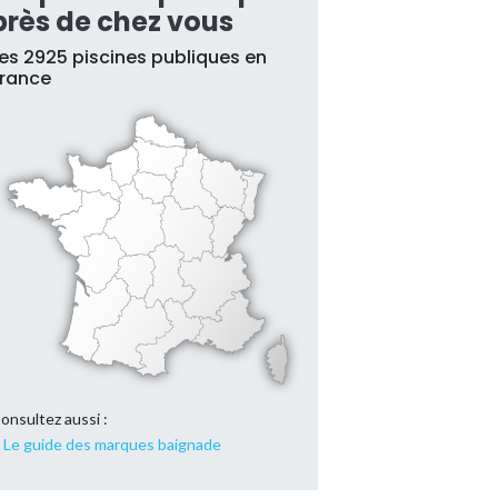
près de chez vous
es 2925 piscines publiques en
France
onsultez aussi :
Le guide des marques baignade