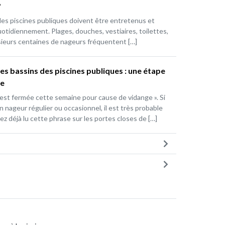
?
des piscines publiques doivent être entretenus et
otidiennement. Plages, douches, vestiaires, toilettes,
sieurs centaines de nageurs fréquentent […]
es bassins des piscines publiques : une étape
re
e est fermée cette semaine pour cause de vidange ». Si
 nageur régulier ou occasionnel, il est très probable
z déjà lu cette phrase sur les portes closes de […]