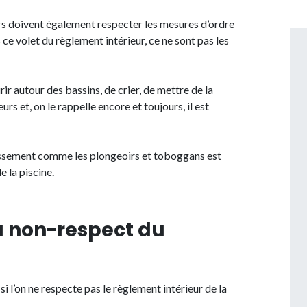
urs doivent également respecter les mesures d’ordre
s ce volet du règlement intérieur, ce ne sont pas les
ir autour des bassins, de crier, de mettre de la
rs et, on le rappelle encore et toujours, il est
ablissement comme les plongeoirs et toboggans est
 la piscine.
u non-respect du
i l’on ne respecte pas le règlement intérieur de la