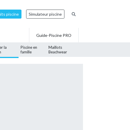
ts piscine
Simulateur piscine
Guide-Piscine PRO
er la
Piscine en
Maillots
n
famille
Beachwear