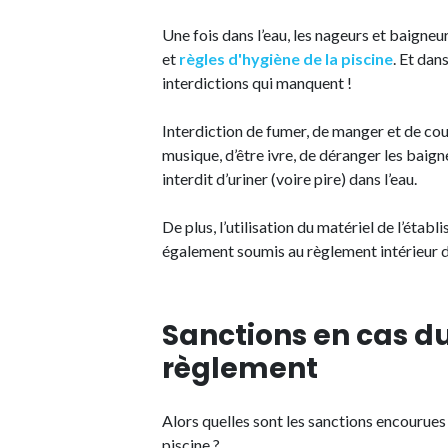
Une fois dans l’eau, les nageurs et baigne
et
règles d'hygiène de la piscine
. Et dan
interdictions qui manquent !
Interdiction de fumer, de manger et de cour
musique, d’être ivre, de déranger les baigneu
interdit d’uriner (voire pire) dans l’eau.
De plus, l’utilisation du matériel de l’ét
également soumis au règlement intérieur de
Sanctions en cas d
règlement
Alors quelles sont les sanctions encourues s
piscine ?