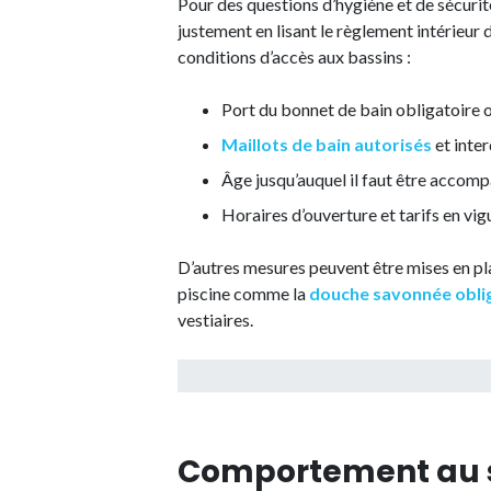
Pour des questions d’hygiène et de sécurité,
justement en lisant le règlement intérieur
conditions d’accès aux bassins :
Port du bonnet de bain obligatoire o
Maillots de bain autorisés
et inter
Âge jusqu’auquel il faut être accomp
Horaires d’ouverture et tarifs en vig
D’autres mesures peuvent être mises en pla
piscine comme la
douche savonnée obli
vestiaires.
Comportement au se