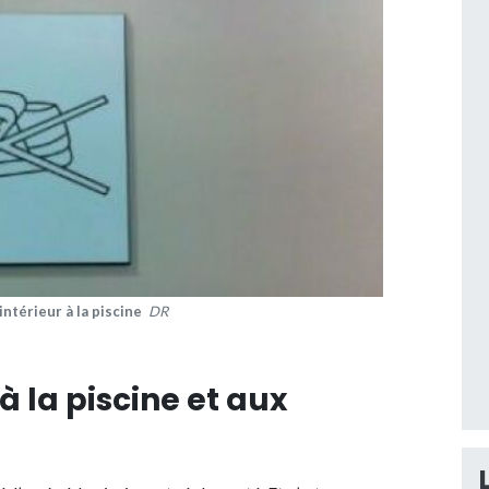
intérieur à la piscine
DR
à la piscine et aux