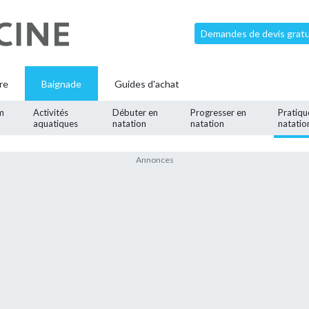
Demandes de devis gratui
re
Baignade
Guides d'achat
m
Activités
Débuter en
Progresser en
Pratiqu
aquatiques
natation
natation
natatio