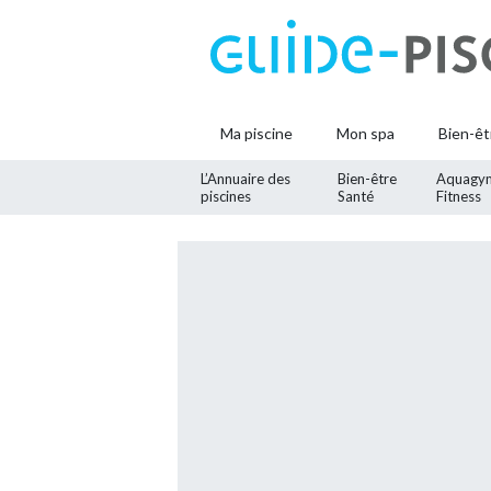
Ma piscine
Mon spa
Bien-êt
L’Annuaire des
Bien-être
Aquagy
piscines
Santé
Fitness