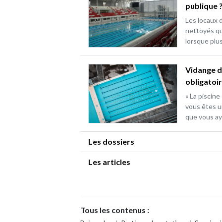
publique 
Les locaux 
nettoyés qu
lorsque plu
Vidange d
obligatoi
« La piscin
vous êtes un
que vous aye
Les dossiers
Les articles
Tous les contenus :