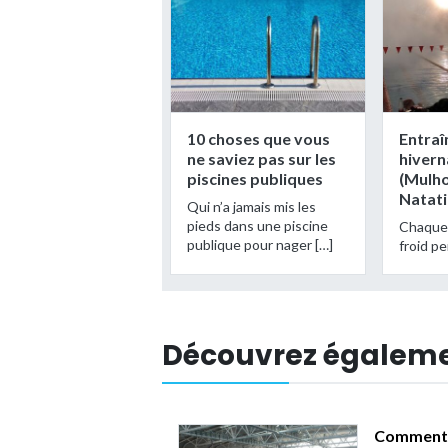
10 choses que vous
Entra
ne saviez pas sur les
hivern
piscines publiques
(Mulh
Natati
Qui n’a jamais mis les
pieds dans une piscine
Chaque 
publique pour nager […]
froid pe
Découvrez égalem
Comment s