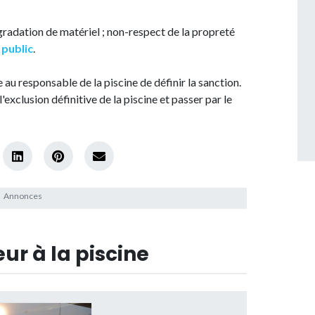
dégradation de matériel ; non-respect de la propreté
 public
.
te au responsable de la piscine de définir la sanction.
'exclusion définitive de la piscine et passer par le
ur à la piscine