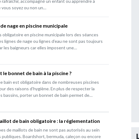
e rafraîchir, accompagné un enfant ou apprendre à
e vous soyez ou non un…
 de nage en piscine municipale
s obligatoire en piscine municipale lors des séances
es lignes de nage ou lignes d’eau ne sont pas toujours
ar les baigneurs car elles imposent une…
t le bonnet de bain à la piscine ?
e bain est obligatoire dans de nombreuses piscines
our des raisons d’hygiène. En plus de respecter la
s bassins, porter un bonnet de bain permet de…
illot de bain obligatoire : la réglementation
pes de maillots de bain ne sont pas autorisés au sein
s publiques. Boardshort, bermuda, caleçon ou encore