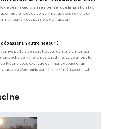
logie des nageurs laisse à penser que la natation fait
niquement le haut du corps, il ne faut pas se fier aux
En nageant, il est possible de muscler […]
épasser un autre nageur ?
, il arrive parfois de se retrouver derrière un nageur
us empêche de nager à notre rythme. La solution : le
ide Piscine vous explique comment dépasser un
 vous faire d’ennemis dans le bassin. Dépasser […]
scine