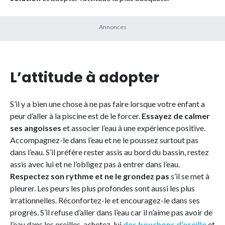
L’attitude à adopter
S’il y a bien une chose à ne pas faire lorsque votre enfant a
peur d’aller à la piscine est de le forcer.
Essayez de calmer
ses angoisses
et associer l’eau à une expérience positive.
Accompagnez-le dans l’eau et ne le poussez surtout pas
dans l’eau. S’il préfère rester assis au bord du bassin, restez
assis avec lui et ne l’obligez pas à entrer dans l’eau.
Respectez son rythme et ne le grondez pas
s’il se met à
pleurer. Les peurs les plus profondes sont aussi les plus
irrationnelles. Réconfortez-le et encouragez-le dans ses
progrès. S’il refuse d’aller dans l’eau car il n’aime pas avoir de
l’eau dans les oreilles, achetez-lui
des bouchons d’oreille
et