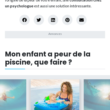
un psychologue
est aussi une solution intéressante.
Mon enfant a peur de la
piscine, que faire ?