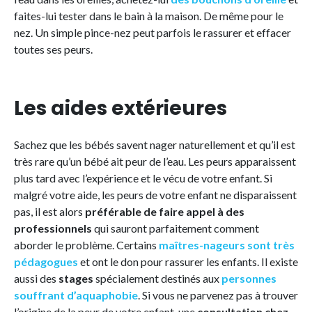
faites-lui tester dans le bain à la maison. De même pour le
nez. Un simple pince-nez peut parfois le rassurer et effacer
toutes ses peurs.
Les aides extérieures
Sachez que les bébés savent nager naturellement et qu’il est
très rare qu’un bébé ait peur de l’eau. Les peurs apparaissent
plus tard avec l’expérience et le vécu de votre enfant. Si
malgré votre aide, les peurs de votre enfant ne disparaissent
pas, il est alors
préférable de faire appel à des
professionnels
qui sauront parfaitement comment
aborder le problème. Certains
maîtres-nageurs sont très
pédagogues
et ont le don pour rassurer les enfants. Il existe
aussi des
stages
spécialement destinés aux
personnes
souffrant d’aquaphobie
. Si vous ne parvenez pas à trouver
l’origine de la peur de votre enfant, une
consultation chez