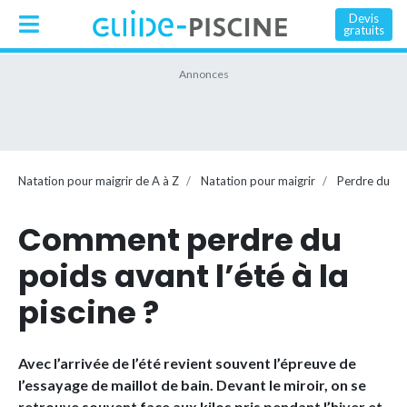
Devis
gratuits
Natation pour maigrir de A à Z
Natation pour maigrir
Perdre du ve
Comment perdre du
poids avant l’été à la
piscine ?
Avec l’arrivée de l’été revient souvent l’épreuve de
l’essayage de maillot de bain. Devant le miroir, on se
retrouve souvent face aux kilos pris pendant l’hiver et