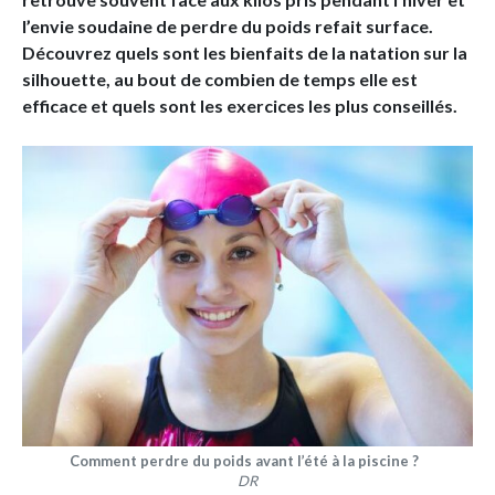
l’envie soudaine de perdre du poids refait surface.
Découvrez quels sont les bienfaits de la natation sur la
silhouette, au bout de combien de temps elle est
efficace et quels sont les exercices les plus conseillés.
Comment perdre du poids avant l’été à la piscine ?
DR