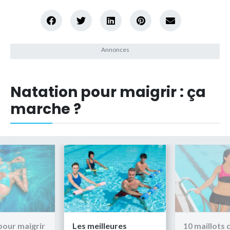
Natation pour maigrir : ça
marche ?
pour maigrir
Les meilleures
10 maillots 