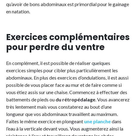
qu’avoir de bons abdominaux est primordial pour le gainage
en natation.
Exercices complémentaires
pour perdre du ventre
En complément, il est possible de réaliser quelques
exercices simples pour cibler plus particulièrement les
abdominaux. En plus des exercices d’ondulations, il est aussi
possible de vous placer face au mur et de faire comme si
vous étiez assis sur une chaise. Commencez à effectuer des
battements de pieds ou
du rétropédalage
. Vous avancerez
très lentement mais vous constaterez au bout d’une
longueur que vos abdominaux travaillent au maximum.
Faites le même exercice en plongeant
une planche
dans
l’eau à la verticale devant vous. Vous augmenterez ainsi la
résistance à l’eau et travaillerez davantage les abdos.