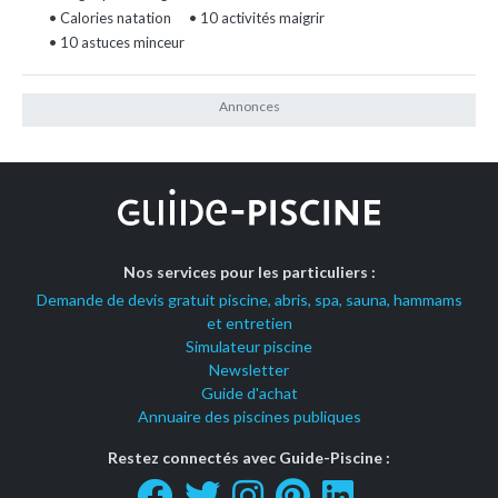
• Calories natation
• 10 activités maigrir
• 10 astuces minceur
Nos services pour les particuliers :
Demande de devis gratuit piscine, abris, spa, sauna, hammams
et entretien
Simulateur piscine
Newsletter
Guide d'achat
Annuaire des piscines publiques
Restez connectés avec Guide-Piscine :