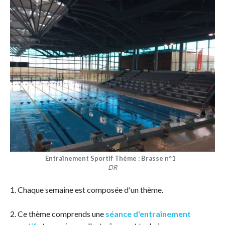
Entraînement Sportif Thème : Brasse n°1
DR
1. Chaque semaine est composée d'un thème.
2. Ce thème comprends une
séance d'entraînement