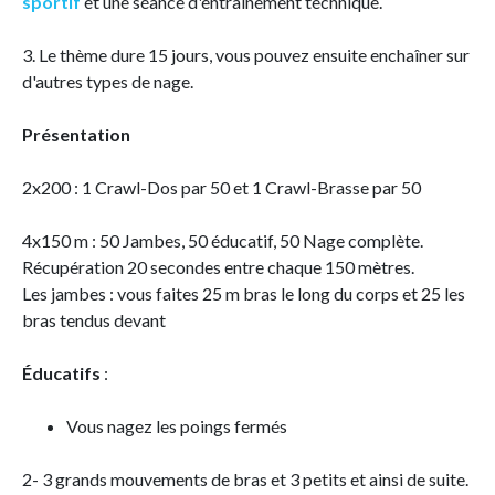
sportif
et une séance d'entraînement technique.
3. Le thème dure 15 jours, vous pouvez ensuite enchaîner sur
d'autres types de nage.
Présentation
2x200 : 1 Crawl-Dos par 50 et 1 Crawl-Brasse par 50
4x150 m : 50 Jambes, 50 éducatif, 50 Nage complète.
Récupération 20 secondes entre chaque 150 mètres.
Les jambes : vous faites 25 m bras le long du corps et 25 les
bras tendus devant
Éducatifs
:
Vous nagez les poings fermés
2- 3 grands mouvements de bras et 3 petits et ainsi de suite.