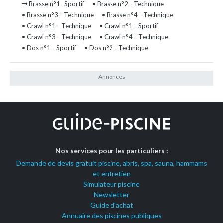
Brasse n°1- Sportif
• Brasse n°2 - Technique
• Brasse n°3 - Technique
• Brasse n°4 - Technique
• Crawl n°1 - Technique
• Crawl n°1 - Sportif
• Crawl n°3 - Technique
• Crawl n°4 - Technique
• Dos n°1 - Sportif
• Dos n°2 - Technique
Nos services pour les particuliers :
Demande de devis gratuit piscine, abris, spa, sauna, hammams
et entretien
Simulateur piscine
Newsletter
Guide d'achat
Annuaire des piscines publiques