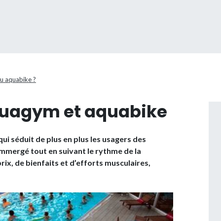
 aquabike ?
quagym et aquabike
ui séduit de plus en plus les usagers des
e immergé tout en suivant le rythme de la
ix, de bienfaits et d’efforts musculaires,