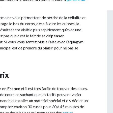
.
semaine vous permettent de perdre de la cellulite et
age le bas du corps, c’est-à-dire les cuisses, la
résultat sera visible plus rapidement qu’avec une
 pas que c’est le fait de se
dépenser
nt. Si vous vous sentez plus à l’aise avec l’aquagym,
incipal est de prendre du plaisir pour ne pas se
rix
e en France
et il est très facile de trouver des cours.
e cours en sachant que les tarifs peuvent varier
mande d’installer un matériel spécial et d’y dédier un
Comptez environ 30 euros pour 30 à 45 minutes de
trouver des piscines qui proposent des
cours