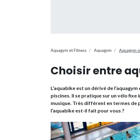
Aquagym et Fitness
Aquagym
Aquagym ou
Choisir entre a
L’aquabike est un dérivé de l’aquagym q
piscines. Il se pratique sur un vélo fix
musique. Très différent en termes de pr
l’aquabike est-il fait pour vous ?