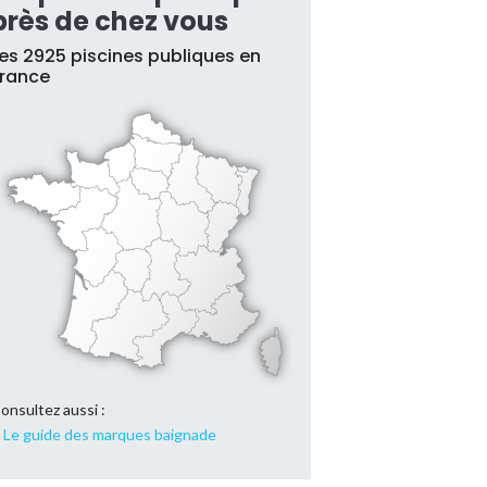
près de chez vous
es 2925 piscines publiques en
France
onsultez aussi :
Le guide des marques baignade