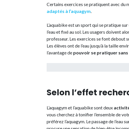
Certains exercices se pratiquent avec du m
adaptés à l’aquagym
.
L’aquabike est un sport qui se pratique su
l’eau et fixé au sol. Les usagers doivent al
professeur. Les exercices se font debout sur
Les élèves ont de l’eau jusqu’à la taille en
l’avantage de
pouvoir se pratiquer sans
Selon l’effet reche
L’aquagym et l’aquabike sont deux
activit
vous cherchez à tonifier l’ensemble de votr
préférez l’aquagym. Le passage de l’eau su
procure une sensation de bien-être incomp