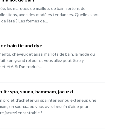
e, les marques de maillots de bain sortent de
ollections, avec des modèles tendances. Quelles sont
 de l’été ? Les formes de…
 de bain tie and dye
ents, cheveux et aussi maillots de bain, la mode du
fait son grand retour et vous allez peut être y
t été. Si l’on traduit…
uit : spa, sauna, hammam, jacuzzi...
n projet d’acheter un spa intérieur ou extérieur, une
am, un sauna... ou vous avez besoin d’aide pour
tre jacuzzi encastrable ?…