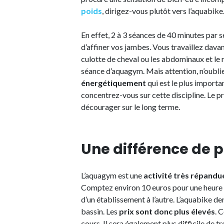
poids
, dirigez-vous plutôt vers l’aquabike
En effet, 2 à 3 séances de 40 minutes par 
d’affiner vos jambes. Vous travaillez davant
culotte de cheval ou les abdominaux et le 
séance d’aquagym. Mais attention, n’oubliez
énergétiquement
qui est le plus importa
concentrez-vous sur cette discipline. Le pr
décourager sur le long terme.
Une différence de p
L’aquagym est une
activité très répandu
Comptez environ 10 euros pour une heure d
d’un établissement à l’autre. L’aquabike de
bassin. Les
prix sont donc plus élevés
. 
cours. Il sera également plus difficile de 