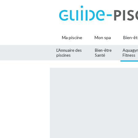
Ma piscine
Mon spa
Bien-êt
L’Annuaire des
Bien-être
Aquagy
piscines
Santé
Fitness