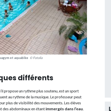
quagym et aquabike
© Fotolia
ques différents
’il propose un rythme plus soutenu, est un sport
iquent au rythme de la musique. Le professeur peut
pour plus de visibilité des mouvements. Les élèves
font des abdominaux en étant
immergés dans l’eau
.