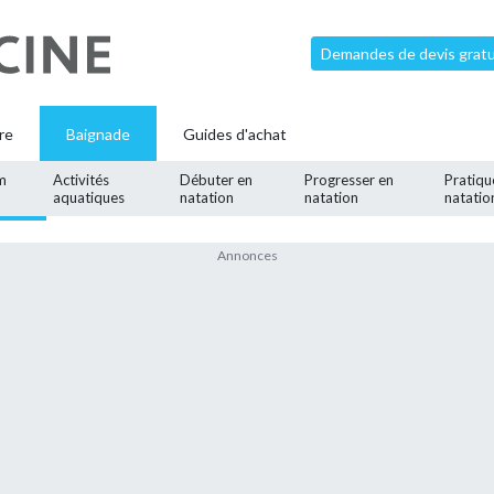
Demandes de devis gratui
re
Baignade
Guides d'achat
m
Activités
Débuter en
Progresser en
Pratiqu
aquatiques
natation
natation
natatio