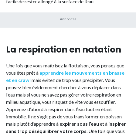
facile de rester allongé à la surface de l’eau.
La respiration en natation
Une fois que vous maîtrisez la flottaison, vous pensez que
vous êtes prêt à
apprendre les mouvements en brasse
et en crawl
mais évitez de trop vous précipiter. Vous
pouvez bien évidemment chercher à vous déplacer dans
l’eau mais si vous ne savez pas gérer votre respiration en
milieu aquatique, vous risquez de vite vous essouffler.
Apprenez d’abord à respirer dans l’eau tout en étant
immobile. Il ne s’agit pas de vous transformer en poisson
mais plutôt d’apprendre à
expirer sous l’eau
et à
inspirer
sans trop déséquilibrer
votre corps
. Une fois que vous