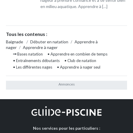
nageur à prendre confiance et à se sentir bien
en milieu aquatique. Apprendre à […]
Tous les contenus :
Baignade
/
Débuter en natation
/
Apprendre à
nager
/
Apprendre à nager
Bases natation
• Apprendre en combien de temps
• Entraînements débutants
• Club de natation
• Les différentes nages
• Apprendre à nager seul
Nos services pour les particuliers :