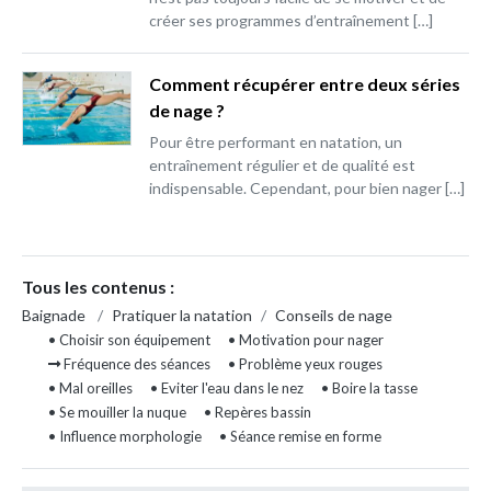
créer ses programmes d’entraînement […]
Comment récupérer entre deux séries
de nage ?
Pour être performant en natation, un
entraînement régulier et de qualité est
indispensable. Cependant, pour bien nager […]
Tous les contenus :
Baignade
/
Pratiquer la natation
/
Conseils de nage
• Choisir son équipement
• Motivation pour nager
Fréquence des séances
• Problème yeux rouges
• Mal oreilles
• Eviter l'eau dans le nez
• Boire la tasse
• Se mouiller la nuque
• Repères bassin
• Influence morphologie
• Séance remise en forme