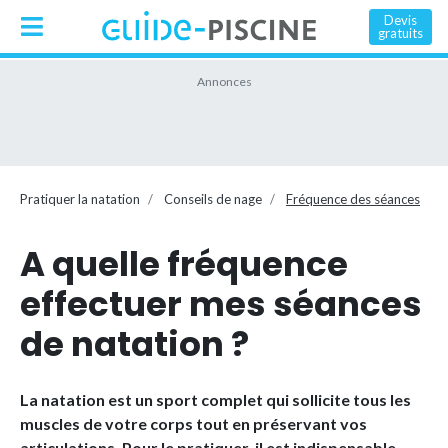
Devis
gratuits
Pratiquer la natation
Conseils de nage
Fréquence des séances
A quelle fréquence
effectuer mes séances
de natation ?
La natation est un sport complet qui sollicite tous les
muscles de votre corps tout en préservant vos
articulations. Pour le pratiquer, il est indispensable