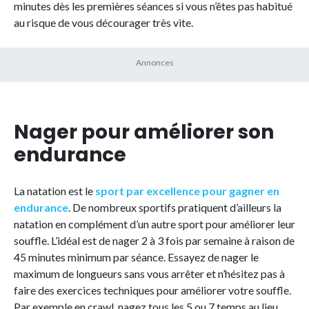
minutes dès les premières séances si vous n’êtes pas habitué
au risque de vous décourager très vite.
Nager pour améliorer son
endurance
La natation est le
sport par excellence pour
gagner en
endurance
. De nombreux sportifs pratiquent d’ailleurs la
natation en complément d’un autre sport pour améliorer leur
souffle. L’idéal est de nager 2 à 3 fois par semaine à raison de
45 minutes minimum par séance. Essayez de nager le
maximum de longueurs sans vous arrêter et n’hésitez pas à
faire des exercices techniques pour améliorer votre souffle.
Par exemple en crawl, nagez tous les 5 ou 7 temps au lieu