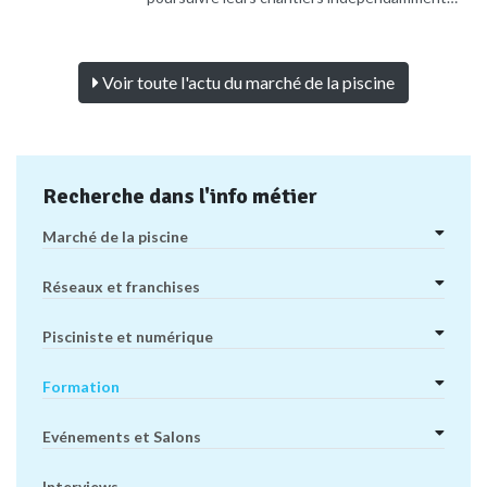
Voir toute l'actu du marché de la piscine
Recherche dans l'info métier
Marché de la piscine
Réseaux et franchises
Pisciniste et numérique
Formation
Evénements et Salons
Interviews